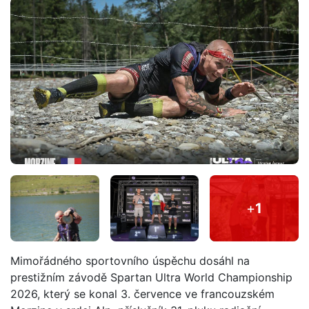
+
1
Mimořádného sportovního úspěchu dosáhl na
prestižním závodě Spartan Ultra World Championship
2026, který se konal 3. července ve francouzském