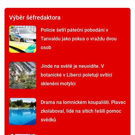
Výběr šéfredaktora
Policie šetří páteční pobodání v
Tanvaldu jako pokus o vraždu dvou
osob
Jinde na světě je neuvidíte. V
botanické v Liberci poletují svítící
sklenění motýlci
Drama na lomnickém koupališti. Plavec
zkolaboval, lidé na sítích řešili pomoc
svědků