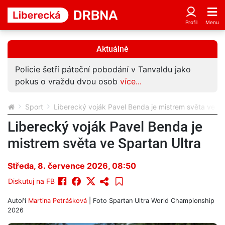
Aktuálně
Policie šetří páteční pobodání v Tanvaldu jako
pokus o vraždu dvou osob
více...
Sport
Liberecký voják Pavel Benda je mistrem světa ve Sp
Liberecký voják Pavel Benda je
mistrem světa ve Spartan Ultra
Středa, 8. července 2026, 08:50
Diskutuj na FB
Autoři
Martina Petrášková
| Foto
Spartan Ultra World Championship
2026