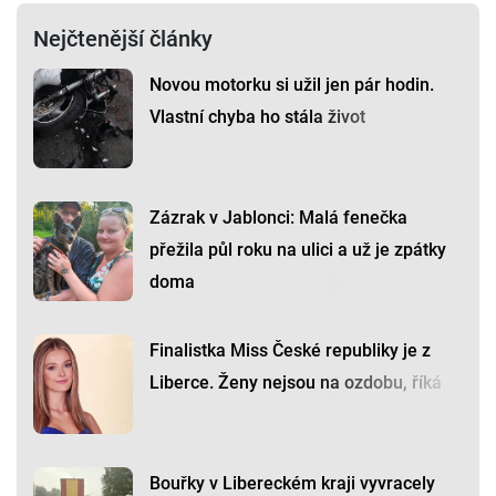
Nejčtenější články
Novou motorku si užil jen pár hodin.
Vlastní chyba ho stála život
Zázrak v Jablonci: Malá fenečka
přežila půl roku na ulici a už je zpátky
doma
Finalistka Miss České republiky je z
Liberce. Ženy nejsou na ozdobu, říká
Bouřky v Libereckém kraji vyvracely