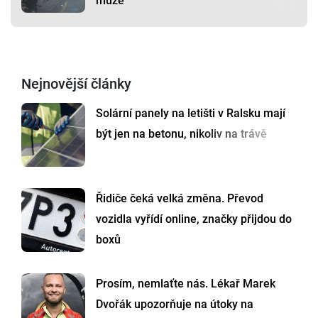
muže
Nejnovější články
Solární panely na letišti v Ralsku mají
být jen na betonu, nikoliv na trávě
Řidiče čeká velká změna. Převod
vozidla vyřídí online, značky přijdou do
boxů
Prosím, nemlaťte nás. Lékař Marek
Dvořák upozorňuje na útoky na