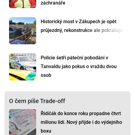
záchranáře
Historický most v Zákupech je opět
průjezdný, rekonstrukce ale pokračuje
Policie šetří páteční pobodání v
Tanvaldu jako pokus o vraždu dvou
osob
O čem píše Trade-off
Řidičák do konce roku propadne čtvrt
milionu lidí. Nový přijde i do výdejního
boxu