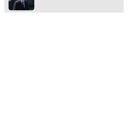
Premium
Premium
Další články
Další komerční články