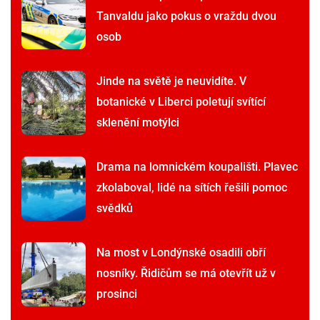
Tanvaldu jako pokus o vraždu dvou
osob
Jinde na světě je neuvidíte. V
botanické v Liberci poletují svítící
sklenění motýlci
Drama na lomnickém koupališti. Plavec
zkolaboval, lidé na sítích řešili pomoc
svědků
Na most v Londýnské osadili obří
nosníky. Řidičům se má otevřít už v
prosinci