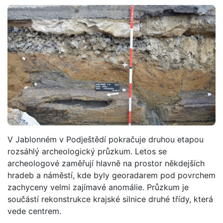
V Jablonném v Podještědí pokračuje druhou etapou
rozsáhlý archeologický průzkum. Letos se
archeologové zaměřují hlavně na prostor někdejších
hradeb a náměstí, kde byly georadarem pod povrchem
zachyceny velmi zajímavé anomálie. Průzkum je
součástí rekonstrukce krajské silnice druhé třídy, která
vede centrem.