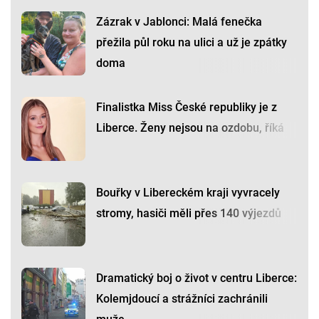
Zázrak v Jablonci: Malá fenečka
přežila půl roku na ulici a už je zpátky
doma
Finalistka Miss České republiky je z
Liberce. Ženy nejsou na ozdobu, říká
Bouřky v Libereckém kraji vyvracely
stromy, hasiči měli přes 140 výjezdů
Dramatický boj o život v centru Liberce:
Kolemjdoucí a strážníci zachránili