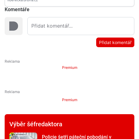
Komentáře
Přidat komentář
Premium
Premium
Výběr šéfredaktora
Policie šetří páteční pobodání v