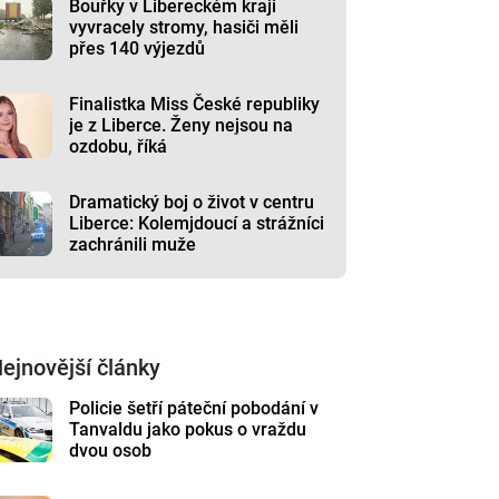
Bouřky v Libereckém kraji
vyvracely stromy, hasiči měli
přes 140 výjezdů
Finalistka Miss České republiky
je z Liberce. Ženy nejsou na
ozdobu, říká
Dramatický boj o život v centru
Liberce: Kolemjdoucí a strážníci
zachránili muže
ejnovější články
Policie šetří páteční pobodání v
Tanvaldu jako pokus o vraždu
dvou osob