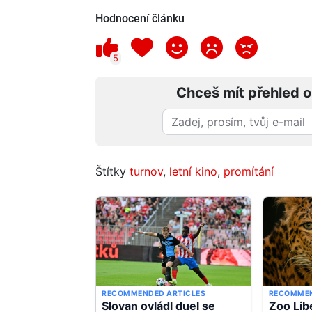
Hodnocení článku
5
Chceš mít přehled o
Štítky
turnov
,
letní kino
,
promítání