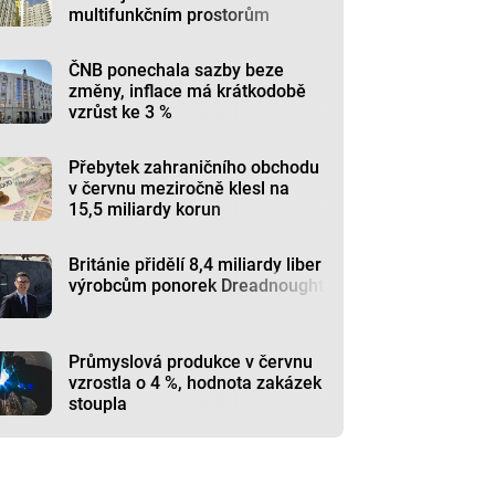
multifunkčním prostorům
ČNB ponechala sazby beze
změny, inflace má krátkodobě
vzrůst ke 3 %
Přebytek zahraničního obchodu
v červnu meziročně klesl na
15,5 miliardy korun
Británie přidělí 8,4 miliardy liber
výrobcům ponorek Dreadnought
Průmyslová produkce v červnu
vzrostla o 4 %, hodnota zakázek
stoupla