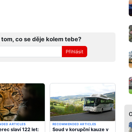
 tom, co se děje kolem tebe?
Přihlásit
O