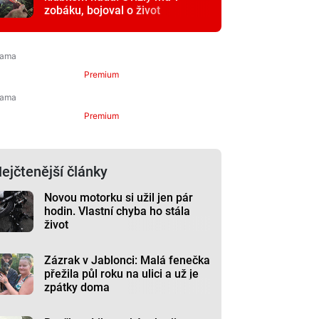
zobáku, bojoval o život
Premium
Premium
ejčtenější články
Novou motorku si užil jen pár
hodin. Vlastní chyba ho stála
život
Zázrak v Jablonci: Malá fenečka
přežila půl roku na ulici a už je
zpátky doma