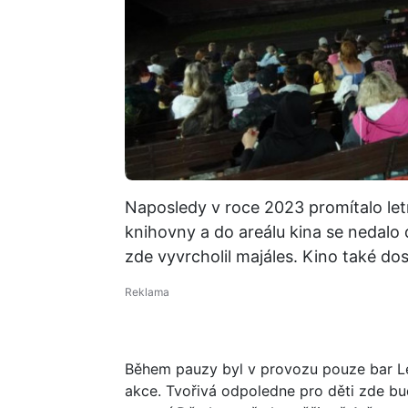
Naposledy v roce 2023 promítalo let
knihovny a do areálu kina se nedalo 
zde vyvrcholil majáles. Kino také do
Během pauzy byl v provozu pouze bar Letň
akce. Tvořivá odpoledne pro děti zde b