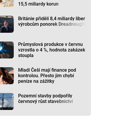
15,5 miliardy korun
Británie přidělí 8,4 miliardy liber
výrobcům ponorek Dreadnought
Průmyslová produkce v červnu
vzrostla o 4 %, hodnota zakázek
stoupla
Mladí Češi mají finance pod
kontrolou. Přesto jim chybí
peníze na zážitky
Pozemní stavby podpořily
červnový růst stavebnictví