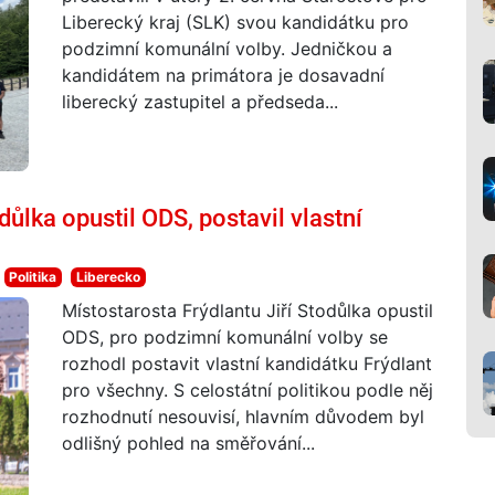
Liberecký kraj (SLK) svou kandidátku pro
podzimní komunální volby. Jedničkou a
kandidátem na primátora je dosavadní
liberecký zastupitel a předseda...
důlka opustil ODS, postavil vlastní
Politika
Liberecko
Místostarosta Frýdlantu Jiří Stodůlka opustil
ODS, pro podzimní komunální volby se
rozhodl postavit vlastní kandidátku Frýdlant
pro všechny. S celostátní politikou podle něj
rozhodnutí nesouvisí, hlavním důvodem byl
odlišný pohled na směřování...