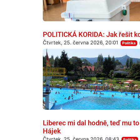
POLITICKÁ KORIDA: Jak řešit k
Čtvrtek, 25. června 2026, 20:01
Politika
Liberec mi dal hodně, teď mu to 
Hájek
Čtvrtek, 25. června 2026, 08:43
Politika