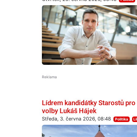
Lídrem kandidátky Starostů pro 
volby Lukáš Hájek
Středa, 3. června 2026, 08:48
Politika
L