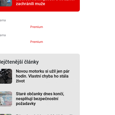
zachránili muže
Premium
Premium
ejčtenější články
Novou motorku si užil jen pár
hodin. Vlastní chyba ho stála
život
Staré občanky dnes končí,
nesplňují bezpečnostní
požadavky