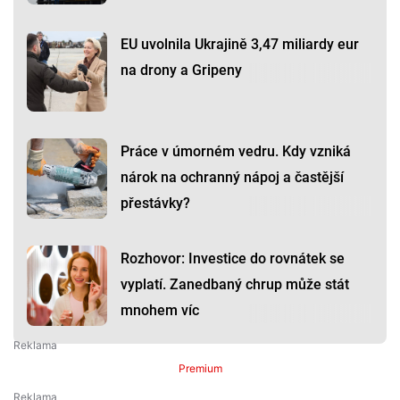
EU uvolnila Ukrajině 3,47 miliardy eur
na drony a Gripeny
Práce v úmorném vedru. Kdy vzniká
nárok na ochranný nápoj a častější
přestávky?
Rozhovor: Investice do rovnátek se
vyplatí. Zanedbaný chrup může stát
mnohem víc
Premium