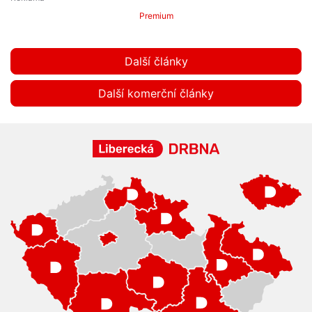
Premium
Další články
Další komerční články