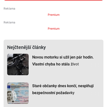
Premium
Premium
Nejčtenější články
Novou motorku si užil jen pár hodin.
Vlastní chyba ho stála život
Staré občanky dnes končí, nesplňují
bezpečnostní požadavky