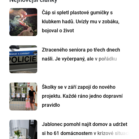
Čáp si spletl plastové gumičky s
klubkem hadů. Uvízly mu v zobáku,
bojoval o život
Ztraceného seniora po třech dnech
našli. Je vyčerpaný, ale v pořádku
Školky se v září zapojí do nového
projektu. Každé ráno jedno dopravní
pravidlo
Jablonec pomohl najít domov a udržet
si ho 61 domácnostem v krizové situaci