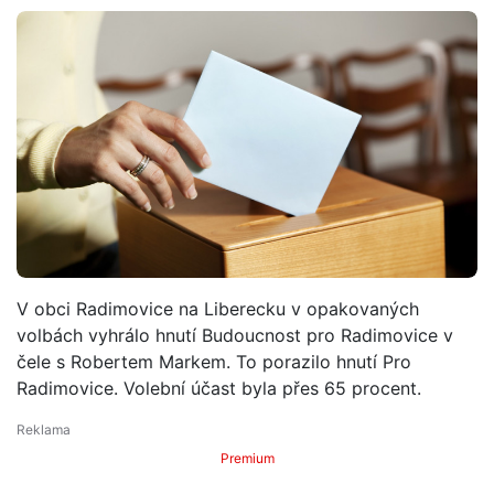
V obci Radimovice na Liberecku v opakovaných
volbách vyhrálo hnutí Budoucnost pro Radimovice v
čele s Robertem Markem. To porazilo hnutí Pro
Radimovice. Volební účast byla přes 65 procent.
Premium