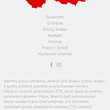
Soukromí
O Drbně
Etický kodex
Kontakt
Inzerce
Práce v Drbně
Nastavení cookies
Všechna práva vyhrazena, jakékoli užití obsahu včetné obsahu
a grafiky podléhá schválení provozovatelem serveru.
Drbna.cz využívá zpravodajství ČTK, jehož obsah je chráněn
autorským zákonem. Přepis, šíření či další zpřístupňování
tohoto obsahu či jeho částí veřejnosti, a to jakýmkoliv
způsobem, je bez předchozího souhlasu ČTK výslovně