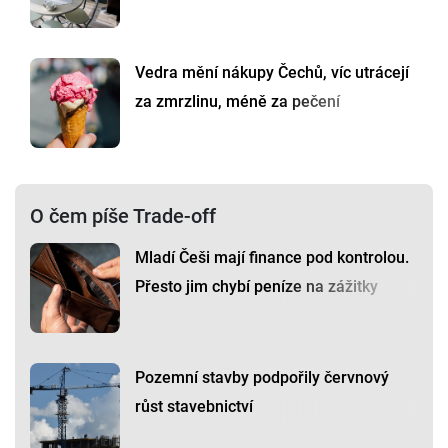
Vedra mění nákupy Čechů, víc utrácejí
za zmrzlinu, méně za pečení
O čem píše Trade-off
Mladí Češi mají finance pod kontrolou.
Přesto jim chybí peníze na zážitky
Pozemní stavby podpořily červnový
růst stavebnictví