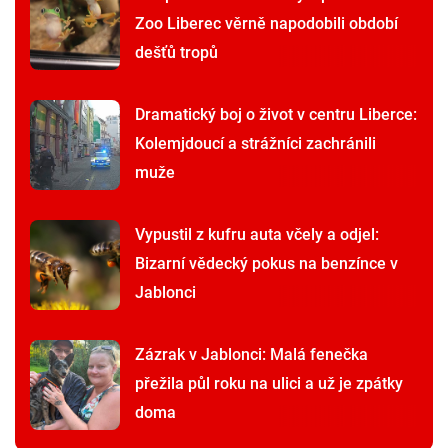
Zoo Liberec věrně napodobili období
dešťů tropů
Dramatický boj o život v centru Liberce:
Kolemjdoucí a strážníci zachránili
muže
Vypustil z kufru auta včely a odjel:
Bizarní vědecký pokus na benzínce v
Jablonci
Zázrak v Jablonci: Malá fenečka
přežila půl roku na ulici a už je zpátky
doma