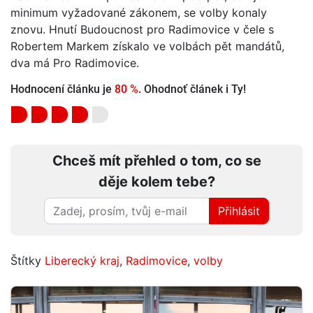
minimum vyžadované zákonem, se volby konaly
znovu. Hnutí Budoucnost pro Radimovice v čele s
Robertem Markem získalo ve volbách pět mandátů,
dva má Pro Radimovice.
Hodnocení článku je
80 %
. Ohodnoť článek i Ty!
Chceš mít přehled o tom, co se
děje kolem tebe?
Přihlásit
Štítky
Liberecký kraj
,
Radimovice
,
volby