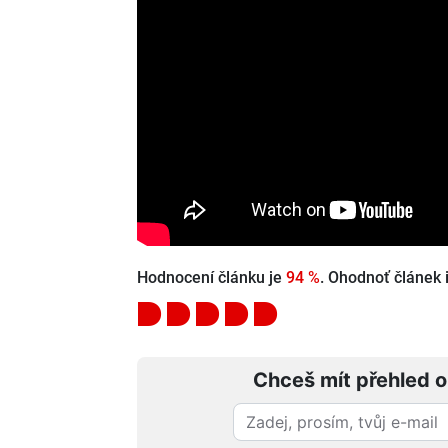
Hodnocení článku je
94 %
. Ohodnoť článek i
Chceš mít přehled o