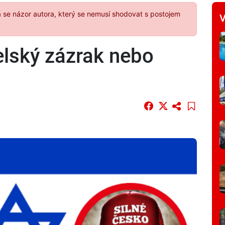
á se názor autora, který se nemusí shodovat s postojem
V
lský zázrak nebo