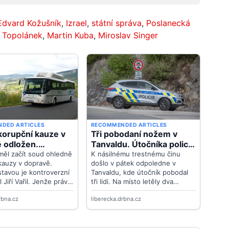
Edvard Kožušník
,
Izrael
,
státní správa
,
Poslanecká
 Topolánek
,
Martin Kuba
,
Miroslav Singer