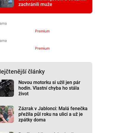
zachránili muže
Premium
Premium
ejčtenější články
Novou motorku si užil jen pár
hodin. Vlastní chyba ho stála
život
Zázrak v Jablonci: Malá fenečka
přežila půl roku na ulici a už je
zpátky doma