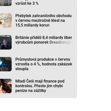
vzrůst ke 3 %
Přebytek zahraničního obchodu
v červnu meziročně klesl na
15,5 miliardy korun
Británie přidělí 8,4 miliardy liber
výrobcům ponorek Dreadnought
Průmyslová produkce v červnu
vzrostla o 4 %, hodnota zakázek
stoupla
Mladí Češi mají finance pod
kontrolou. Přesto jim chybí
peníze na zážitky