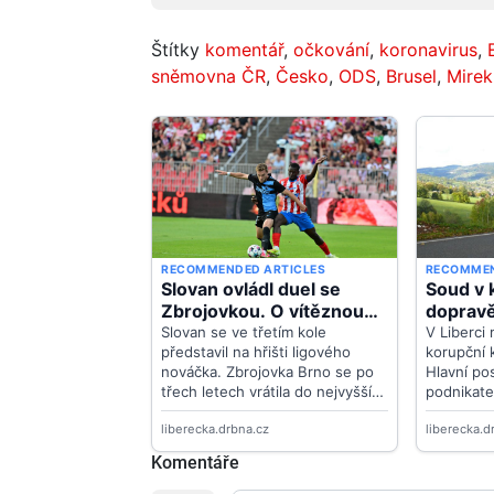
Štítky
komentář
,
očkování
,
koronavirus
,
sněmovna ČR
,
Česko
,
ODS
,
Brusel
,
Mirek
Komentáře