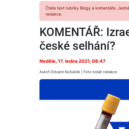
Čtete text rubriky Blogy a komentáře. Jedn
redakce.
KOMENTÁŘ: Izrae
české selhání?
Neděle, 17. ledna 2021, 08:47
Autoři
Edvard Kožušník
| Foto
koláž redakce