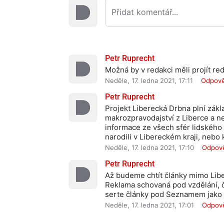
Petr Ruprecht
Možná by v redakci měli projít red
Neděle, 17. ledna 2021, 17:11
Odpov
Petr Ruprecht
Projekt Liberecká Drbna plní zák
makrozpravodajství z Liberce a nej
informace ze všech sfér lidského 
narodili v Libereckém kraji, nebo
Neděle, 17. ledna 2021, 17:10
Odpov
Petr Ruprecht
Až budeme chtít články mimo Liber
Reklama schovaná pod vzdělání, č
serte články pod Seznamem jako 
Neděle, 17. ledna 2021, 17:01
Odpov