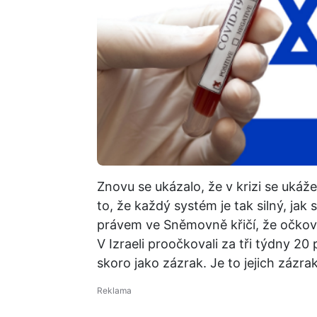
Znovu se ukázalo, že v krizi se ukáž
to, že každý systém je tak silný, jak 
právem ve Sněmovně křičí, že očkován
V Izraeli proočkovali za tři týdny 2
skoro jako zázrak. Je to jejich zázra