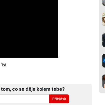
 Ty!
 tom, co se děje kolem tebe?
Přihlásit