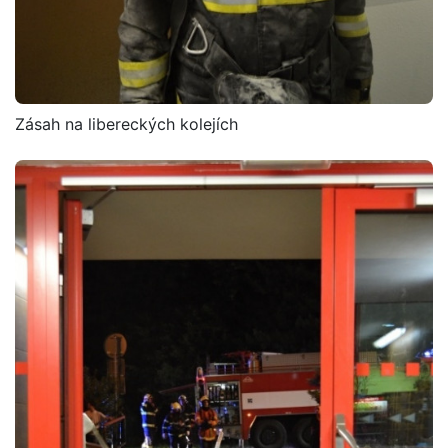
Zásah na libereckých kolejích