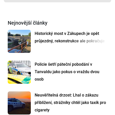
Nejnovější články
Historický most v Zákupech je opět
průjezdný, rekonstrukce ale pokračuje
Policie šetří páteční pobodání v
Tanvaldu jako pokus o vraždu dvou
osob
Neuvěřitelná drzost: Lhal o zákazu
přiblížení, strážníky chtěl jako taxík pro
cigarety