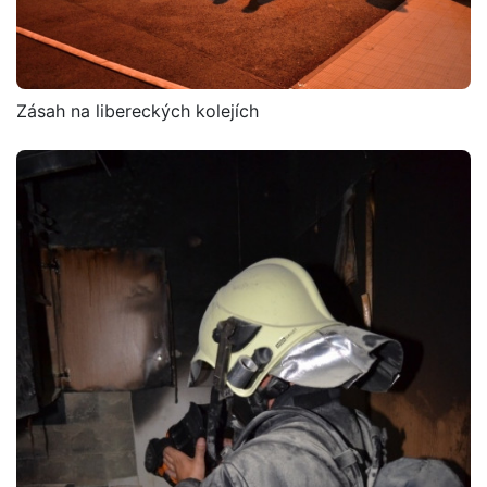
Zásah na libereckých kolejích