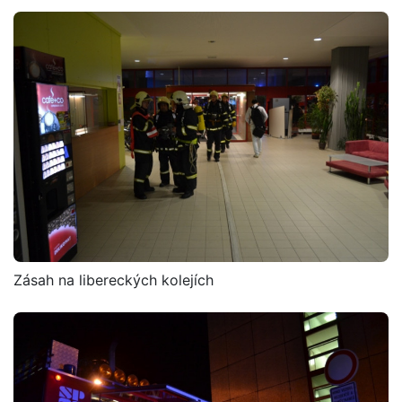
Zásah na libereckých kolejích