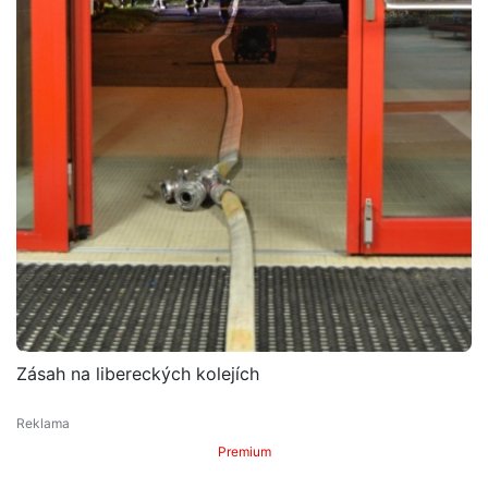
Zásah na libereckých kolejích
Premium