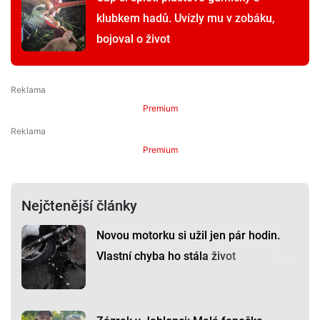
klubkem hadů. Uvízly mu v zobáku,
bojoval o život
Premium
Premium
Nejčtenější články
Novou motorku si užil jen pár hodin.
Vlastní chyba ho stála život