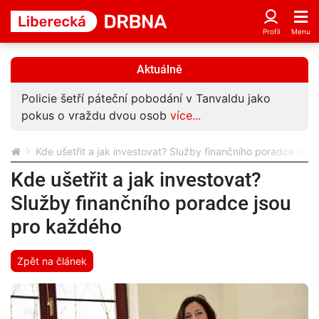
Aktuálně
Policie šetří páteční pobodání v Tanvaldu jako
pokus o vraždu dvou osob
více...
Kde ušetřit a jak investovat? Služby finančního poradce jso
Kde ušetřit a jak investovat?
Služby finančního poradce jsou
pro každého
Zpět na článek