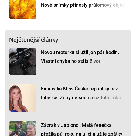
Nové snímky přinesly průlomový objev
Nejčtenější články
Novou motorku si užil jen pár hodin.
Vlastní chyba ho stála život
Finalistka Miss České republiky je z
Liberce. Ženy nejsou na ozdobu, říká
Zázrak v Jablonci: Malá fenečka
přežila půl roku na ulici a už je zpátky