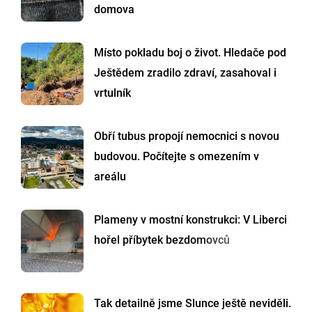
domova
Místo pokladu boj o život. Hledače pod
Ještědem zradilo zdraví, zasahoval i
vrtulník
Obří tubus propojí nemocnici s novou
budovou. Počítejte s omezením v
areálu
Plameny v mostní konstrukci: V Liberci
hořel příbytek bezdomovců
Tak detailně jsme Slunce ještě neviděli.