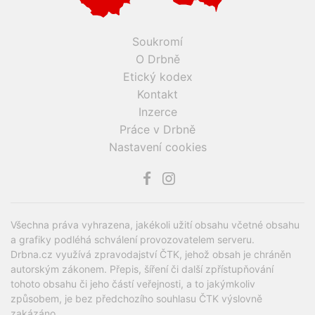
Soukromí
O Drbně
Etický kodex
Kontakt
Inzerce
Práce v Drbně
Nastavení cookies
Všechna práva vyhrazena, jakékoli užití obsahu včetné obsahu
a grafiky podléhá schválení provozovatelem serveru.
Drbna.cz využívá zpravodajství ČTK, jehož obsah je chráněn
autorským zákonem. Přepis, šíření či další zpřístupňování
tohoto obsahu či jeho částí veřejnosti, a to jakýmkoliv
způsobem, je bez předchozího souhlasu ČTK výslovně
zakázáno.