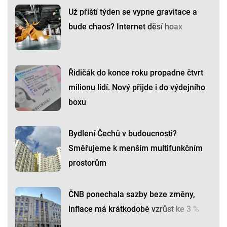
Už příští týden se vypne gravitace a
bude chaos? Internet děsí hoax
Řidičák do konce roku propadne čtvrt
milionu lidí. Nový přijde i do výdejního
boxu
Bydlení Čechů v budoucnosti?
Směřujeme k menším multifunkčním
prostorům
ČNB ponechala sazby beze změny,
inflace má krátkodobě vzrůst ke 3 %