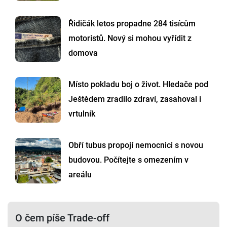
Řidičák letos propadne 284 tisícům
motoristů. Nový si mohou vyřídit z
domova
Místo pokladu boj o život. Hledače pod
Ještědem zradilo zdraví, zasahoval i
vrtulník
Obří tubus propojí nemocnici s novou
budovou. Počítejte s omezením v
areálu
O čem píše Trade-off