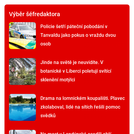
Výběr šéfredaktora
Policie šetří páteční pobodání v
Tanvaldu jako pokus o vraždu dvou
osob
Jinde na světě je neuvidíte. V
botanické v Liberci poletují svítící
sklenění motýlci
Drama na lomnickém koupališti. Plavec
zkolaboval, lidé na sítích řešili pomoc
svědků