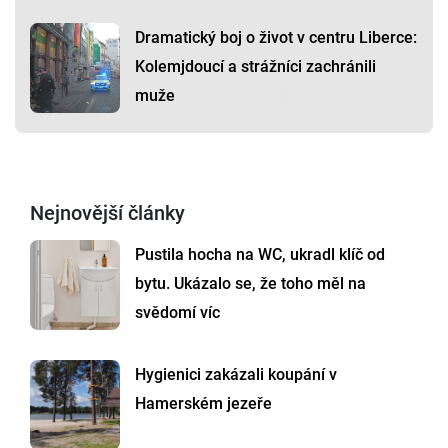
Dramatický boj o život v centru Liberce:
Kolemjdoucí a strážníci zachránili
muže
Nejnovější články
Pustila hocha na WC, ukradl klíč od
bytu. Ukázalo se, že toho měl na
svědomí víc
Hygienici zakázali koupání v
Hamerském jezeře