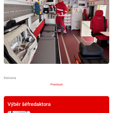
Premium
Výběr šéfredaktora