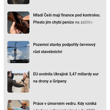
Mladí Češi mají finance pod kontrolou.
Přesto jim chybí peníze na zážitky
Pozemní stavby podpořily červnový
růst stavebnictví
EU uvolnila Ukrajině 3,47 miliardy eur
na drony a Gripeny
Práce v úmorném vedru. Kdy vzniká