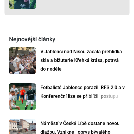
Nejnovější články
V Jablonci nad Nisou začala přehlídka
skla a bižuterie Křehká krása, potrvá
do neděle
Fotbalisté Jablonce porazili RFS 2:0 a v
Konferenční lize se přiblížili postupu
Náměstí v České Lípě dostane novou
dlažbu. Vznikne i obrys bývalého