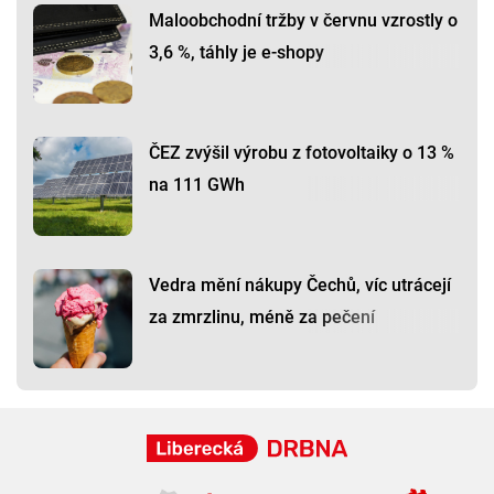
Maloobchodní tržby v červnu vzrostly o
3,6 %, táhly je e-shopy
ČEZ zvýšil výrobu z fotovoltaiky o 13 %
na 111 GWh
Vedra mění nákupy Čechů, víc utrácejí
za zmrzlinu, méně za pečení