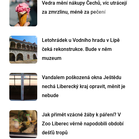
Vedra mění nákupy Čechů, víc utrácejí
za zmrzlinu, méně za pečení
Letohrádek u Vodního hradu v Lípě
čeká rekonstrukce. Bude v něm
muzeum
Vandalem poškozená okna Ještědu
nechá Liberecký kraj opravit, měnit je
nebude
Jak přimět vzácné žáby k páření? V
Zoo Liberec věrně napodobili období
dešťů tropů