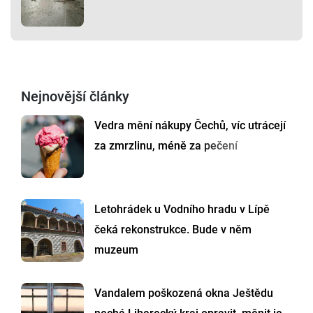
Nejnovější články
Vedra mění nákupy Čechů, víc utrácejí
za zmrzlinu, méně za pečení
Letohrádek u Vodního hradu v Lípě
čeká rekonstrukce. Bude v něm
muzeum
Vandalem poškozená okna Ještědu