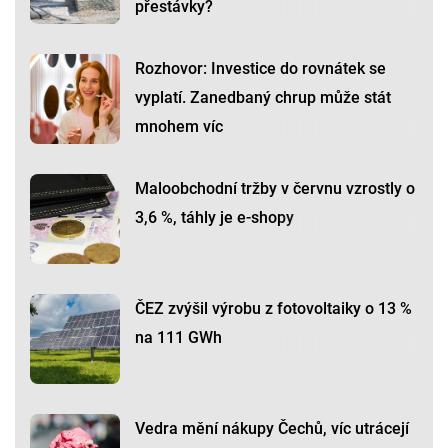
přestávky?
Rozhovor: Investice do rovnátek se
vyplatí. Zanedbaný chrup může stát
mnohem víc
Maloobchodní tržby v červnu vzrostly o
3,6 %, táhly je e-shopy
ČEZ zvýšil výrobu z fotovoltaiky o 13 %
na 111 GWh
Vedra mění nákupy Čechů, víc utrácejí