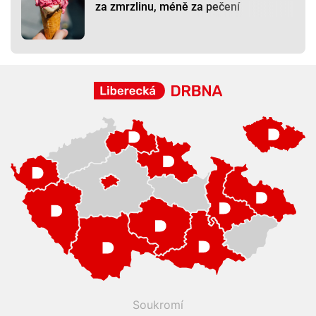
za zmrzlinu, méně za pečení
Soukromí