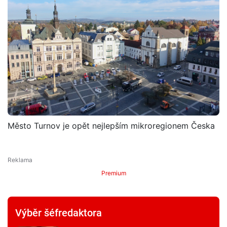
Město Turnov je opět nejlepším mikroregionem Česka
Premium
Výběr šéfredaktora