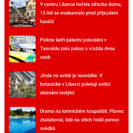
V centru Liberce hořela střecha domu,
15 lidí se evakuovalo před příjezdem
hasičů
Policie šetří páteční pobodání v
Tanvaldu jako pokus o vraždu dvou
osob
Jinde na světě je neuvidíte. V
botanické v Liberci poletují svítící
sklenění motýlci
Drama na lomnickém koupališti. Plavec
zkolaboval, lidé na sítích řešili pomoc
svědků