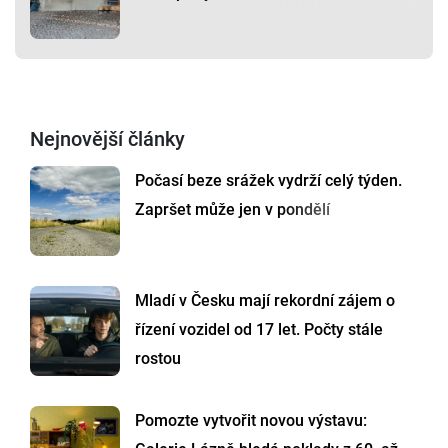
Nejnovější články
Počasí beze srážek vydrží celý týden.
Zapršet může jen v pondělí
Mladí v Česku mají rekordní zájem o
řízení vozidel od 17 let. Počty stále
rostou
Pomozte vytvořit novou výstavu: