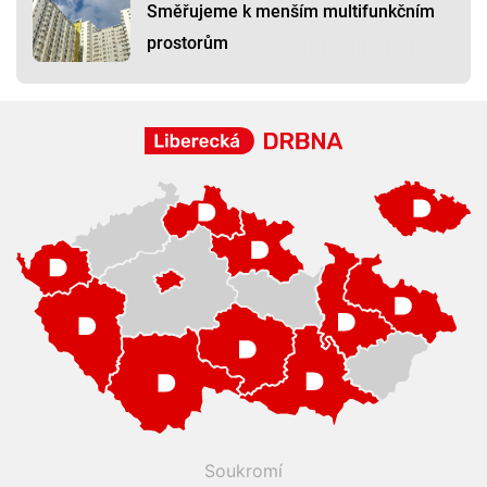
Směřujeme k menším multifunkčním
prostorům
Soukromí