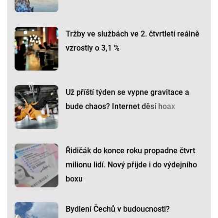
Tržby ve službách ve 2. čtvrtletí reálně
vzrostly o 3,1 %
Už příští týden se vypne gravitace a
bude chaos? Internet děsí hoax
Řidičák do konce roku propadne čtvrt
milionu lidí. Nový přijde i do výdejního
boxu
Bydlení Čechů v budoucnosti?