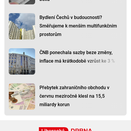
Bydlení Čechů v budoucnosti?
Směřujeme k menším multifunkčním
prostorům
ČNB ponechala sazby beze změny,
inflace má krátkodobě vzrůst ke 3 %
Přebytek zahraničního obchodu v
červnu meziročně klesl na 15,5
miliardy korun