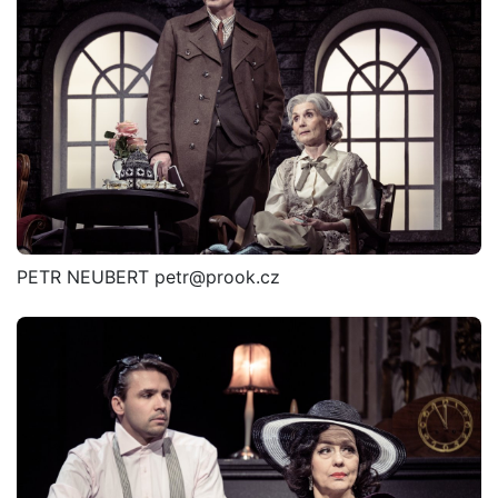
PETR NEUBERT petr@prook.cz