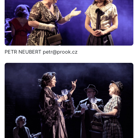
PETR NEUBERT petr@prook.cz