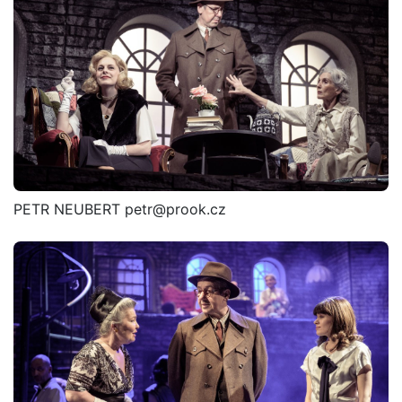
PETR NEUBERT petr@prook.cz