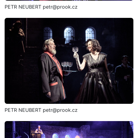
PETR NEUBERT petr@prook.cz
PETR NEUBERT petr@prook.cz