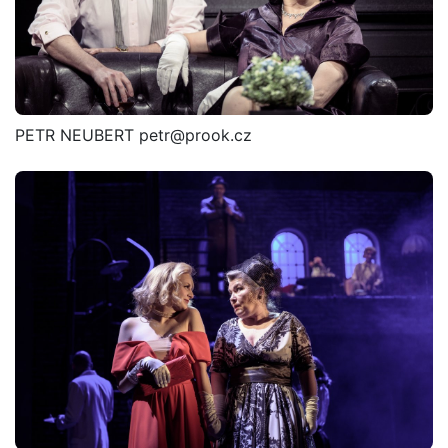
PETR NEUBERT petr@prook.cz