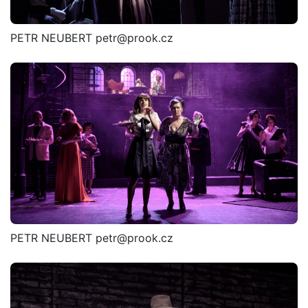
PETR NEUBERT petr@prook.cz
PETR NEUBERT petr@prook.cz