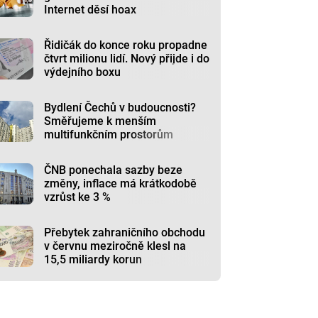
Internet děsí hoax
Řidičák do konce roku propadne
čtvrt milionu lidí. Nový přijde i do
výdejního boxu
Bydlení Čechů v budoucnosti?
Směřujeme k menším
multifunkčním prostorům
ČNB ponechala sazby beze
změny, inflace má krátkodobě
vzrůst ke 3 %
Přebytek zahraničního obchodu
v červnu meziročně klesl na
15,5 miliardy korun