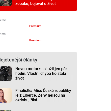
zobáku, bojoval o život
Premium
Premium
ejčtenější články
Novou motorku si užil jen pár
hodin. Vlastní chyba ho stála
život
Finalistka Miss České republiky
je z Liberce. Ženy nejsou na
ozdobu, říká