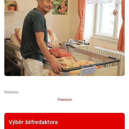
Premium
Výběr šéfredaktora