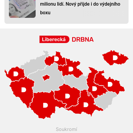
milionu lidí. Nový přijde i do výdejního
boxu
Soukromí