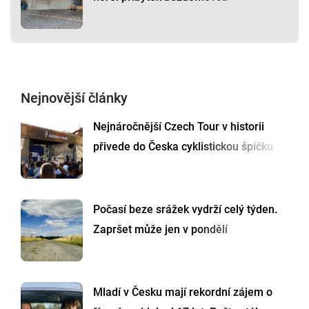
Nejnovější články
Nejnáročnější Czech Tour v historii
přivede do Česka cyklistickou špičku
Počasí beze srážek vydrží celý týden.
Zapršet může jen v pondělí
Mladí v Česku mají rekordní zájem o