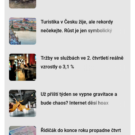
Turistika v Česku žije, ale rekordy
nečekejte. Růst je jen symbolický
Tržby ve službách ve 2. čtvrtletí reálně
vzrostly o 3,1 %
Už příští týden se vypne gravitace a
bude chaos? Internet děsí hoax
Řidičák do konce roku propadne čtvrt