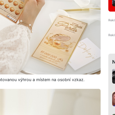
N
rantovanou výhrou a místem na osobní vzkaz.