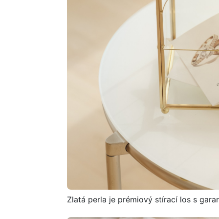
Zlatá perla je prémiový stírací los s ga