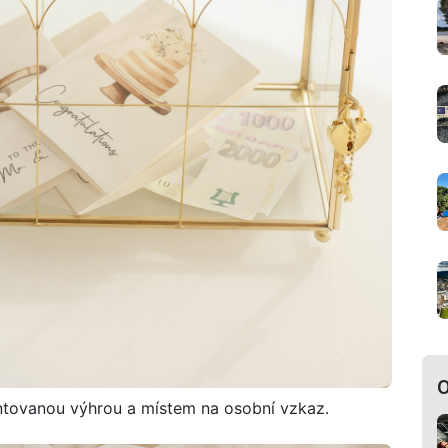
O
rantovanou výhrou a místem na osobní vzkaz.