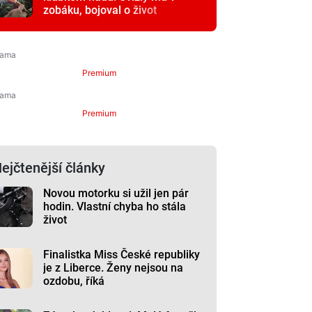
zobáku, bojoval o život
Premium
Premium
ejčtenější články
Novou motorku si užil jen pár
hodin. Vlastní chyba ho stála
život
Finalistka Miss České republiky
je z Liberce. Ženy nejsou na
ozdobu, říká