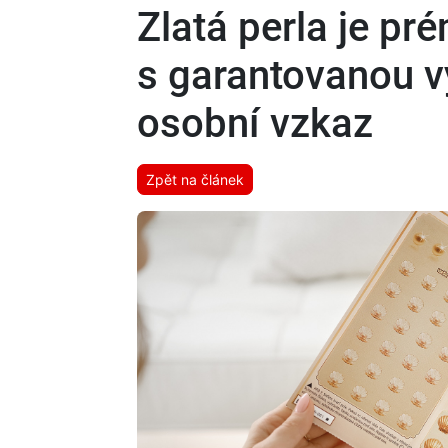
Zlatá perla je pré
s garantovanou v
osobní vzkaz
Zpět na článek