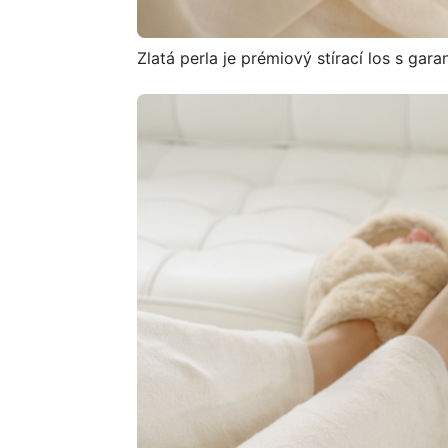
Zlatá perla je prémiový stírací los s ga