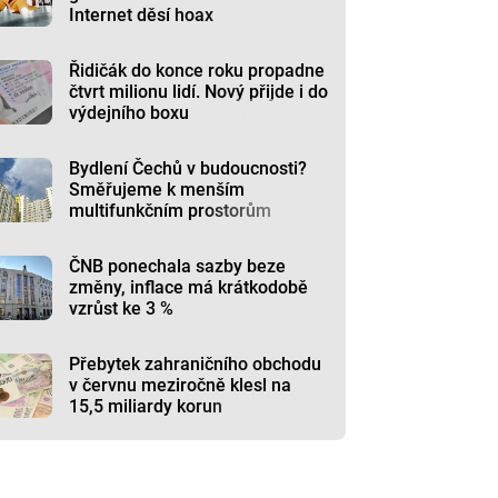
Internet děsí hoax
Řidičák do konce roku propadne
čtvrt milionu lidí. Nový přijde i do
výdejního boxu
Bydlení Čechů v budoucnosti?
Směřujeme k menším
multifunkčním prostorům
ČNB ponechala sazby beze
změny, inflace má krátkodobě
vzrůst ke 3 %
Přebytek zahraničního obchodu
v červnu meziročně klesl na
15,5 miliardy korun