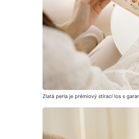
Zlatá perla je prémiový stírací los s ga