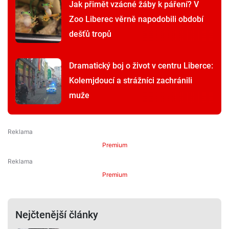
Jak přimět vzácné žáby k páření? V
Zoo Liberec věrně napodobili období
dešťů tropů
Dramatický boj o život v centru Liberce:
Kolemjdoucí a strážníci zachránili
muže
Premium
Premium
Nejčtenější články