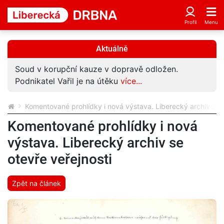
Aktuálně
Soud v korupční kauze v dopravě odložen.
Podnikatel Vařil je na útěku
více...
Komentované prohlídky i nová výstava. Liberecký archiv se o
Komentované prohlídky i nová
výstava. Liberecký archiv se
otevře veřejnosti
Zpět na článek