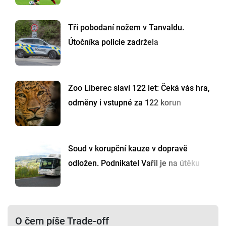
Tři pobodaní nožem v Tanvaldu.
Útočníka policie zadržela
Zoo Liberec slaví 122 let: Čeká vás hra,
odměny i vstupné za 122 korun
Soud v korupční kauze v dopravě
odložen. Podnikatel Vařil je na útěku
O čem píše Trade-off