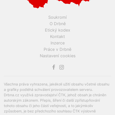
Soukromí
O Drbně
Etický kodex
Kontakt
Inzerce
Práce v Drbně
Nastavení cookies
Všechna práva vyhrazena, jakékoli užití obsahu včetné obsahu
a grafiky podléhá schválení provozovatelem serveru.
Drbna.cz využívá zpravodajství ČTK, jehož obsah je chráněn
autorským zákonem. Přepis, šíření či další zpřístupňování
tohoto obsahu či jeho částí veřejnosti, a to jakýmkoliv
způsobem, je bez předchozího souhlasu ČTK výslovně