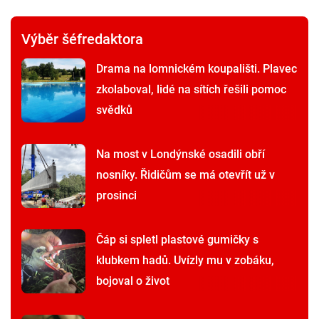
Výběr šéfredaktora
Drama na lomnickém koupališti. Plavec
zkolaboval, lidé na sítích řešili pomoc
svědků
Na most v Londýnské osadili obří
nosníky. Řidičům se má otevřít už v
prosinci
Čáp si spletl plastové gumičky s
klubkem hadů. Uvízly mu v zobáku,
bojoval o život