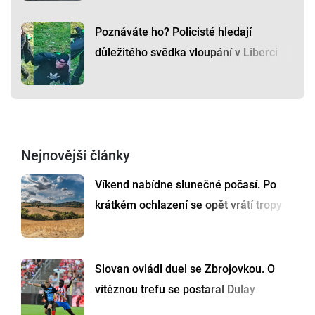
Poznáváte ho? Policisté hledají
důležitého svědka vloupání v Liberci
Nejnovější články
Víkend nabídne slunečné počasí. Po
krátkém ochlazení se opět vrátí tropy
Slovan ovládl duel se Zbrojovkou. O
vítěznou trefu se postaral Dulay