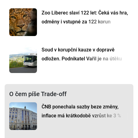
Zoo Liberec slaví 122 let: Čeká vás hra,
odměny i vstupné za 122 korun
Soud v korupční kauze v dopravě
odložen. Podnikatel Vařil je na útěku
O čem píše Trade-off
ČNB ponechala sazby beze změny,
inflace má krátkodobě vzrůst ke 3 %