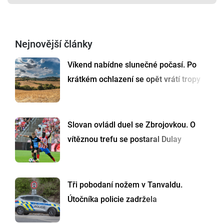
Nejnovější články
Víkend nabídne slunečné počasí. Po
krátkém ochlazení se opět vrátí tropy
Slovan ovládl duel se Zbrojovkou. O
vítěznou trefu se postaral Dulay
Tři pobodaní nožem v Tanvaldu.
Útočníka policie zadržela