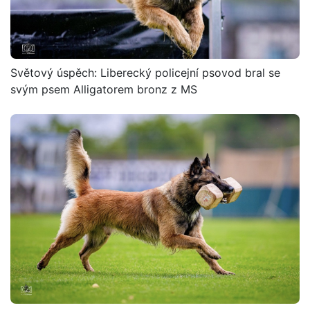
Světový úspěch: Liberecký policejní psovod bral se
svým psem Alligatorem bronz z MS