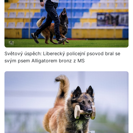
Světový úspěch: Liberecký policejní psovod bral se
svým psem Alligatorem bronz z MS