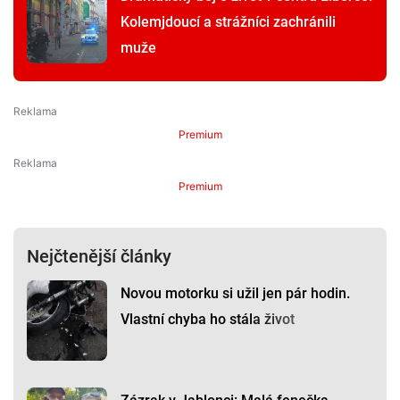
Kolemjdoucí a strážníci zachránili
muže
Premium
Premium
Nejčtenější články
Novou motorku si užil jen pár hodin.
Vlastní chyba ho stála život