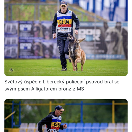
Světový úspěch: Liberecký policejní psovod bral se
svým psem Alligatorem bronz z MS