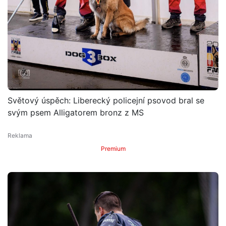
Světový úspěch: Liberecký policejní psovod bral se
svým psem Alligatorem bronz z MS
Premium