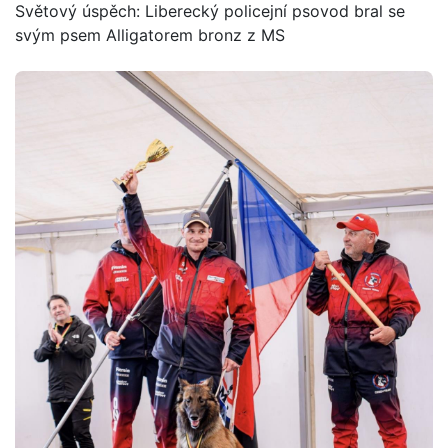
Světový úspěch: Liberecký policejní psovod bral se
svým psem Alligatorem bronz z MS