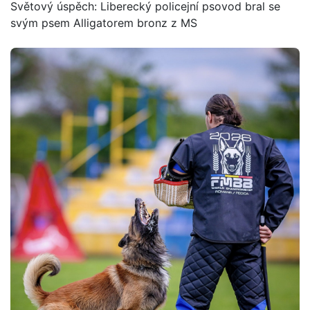
Světový úspěch: Liberecký policejní psovod bral se
svým psem Alligatorem bronz z MS