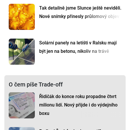
Tak detailně jsme Slunce ještě neviděli.
Nové snímky přinesly průlomový objev
Solární panely na letišti v Ralsku mají
být jen na betonu, nikoliv na trávě
O čem píše Trade-off
Řidičák do konce roku propadne čtvrt
milionu lidí. Nový přijde i do výdejního
boxu