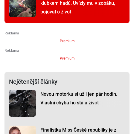
klubkem hadů. Uvízly mu v zobáku,
bojoval o život
Premium
Premium
Nejčtenější články
Novou motorku si užil jen pár hodin.
Vlastní chyba ho stála život
Finalistka Miss České republiky je z