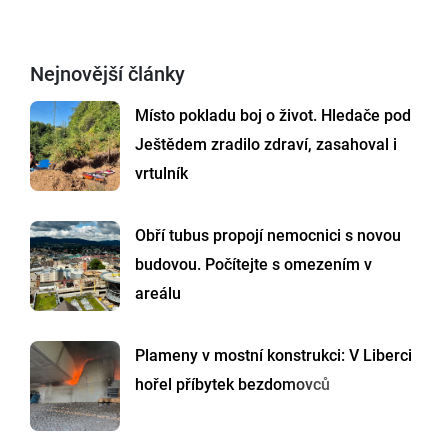
Nejnovější články
Místo pokladu boj o život. Hledače pod
Ještědem zradilo zdraví, zasahoval i
vrtulník
Obří tubus propojí nemocnici s novou
budovou. Počítejte s omezením v
areálu
Plameny v mostní konstrukci: V Liberci
hořel příbytek bezdomovců