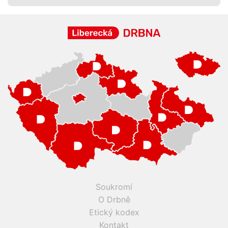
Soukromí
O Drbně
Etický kodex
Kontakt