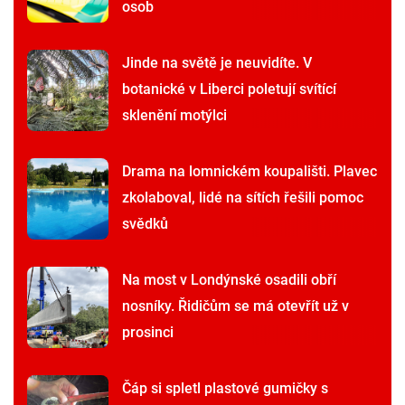
osob
Jinde na světě je neuvidíte. V
botanické v Liberci poletují svítící
sklenění motýlci
Drama na lomnickém koupališti. Plavec
zkolaboval, lidé na sítích řešili pomoc
svědků
Na most v Londýnské osadili obří
nosníky. Řidičům se má otevřít už v
prosinci
Čáp si spletl plastové gumičky s