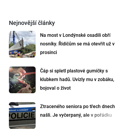
Nejnovější články
Na most v Londýnské osadili obří
nosníky. Řidičům se má otevřít už v
prosinci
Čáp si spletl plastové gumičky s
klubkem hadů. Uvízly mu v zobáku,
bojoval o život
Ztraceného seniora po třech dnech
našli. Je vyčerpaný, ale v pořádku