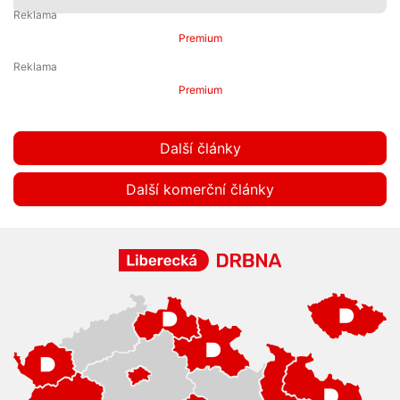
Premium
Premium
Další články
Další komerční články