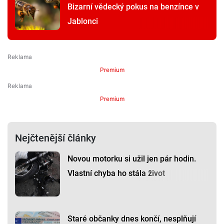
Bizarní vědecký pokus na benzínce v
Jablonci
Premium
Premium
Nejčtenější články
Novou motorku si užil jen pár hodin.
Vlastní chyba ho stála život
Staré občanky dnes končí, nesplňují