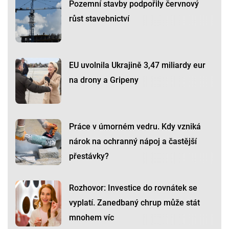
Pozemní stavby podpořily červnový
růst stavebnictví
EU uvolnila Ukrajině 3,47 miliardy eur
na drony a Gripeny
Práce v úmorném vedru. Kdy vzniká
nárok na ochranný nápoj a častější
přestávky?
Rozhovor: Investice do rovnátek se
vyplatí. Zanedbaný chrup může stát
mnohem víc