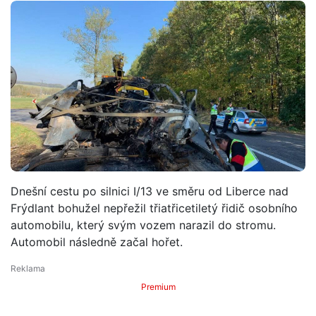
Dnešní cestu po silnici I/13 ve směru od Liberce nad
Frýdlant bohužel nepřežil třiatřicetiletý řidič osobního
automobilu, který svým vozem narazil do stromu.
Automobil následně začal hořet.
Premium