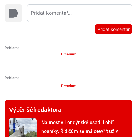
Přidat komentář
Premium
Premium
Výběr šéfredaktora
Na most v Londýnské osadili obří
nosníky. Řidičům se má otevřít už v