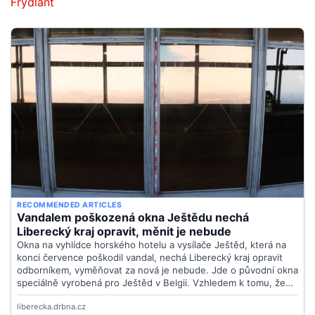
Frýdlant