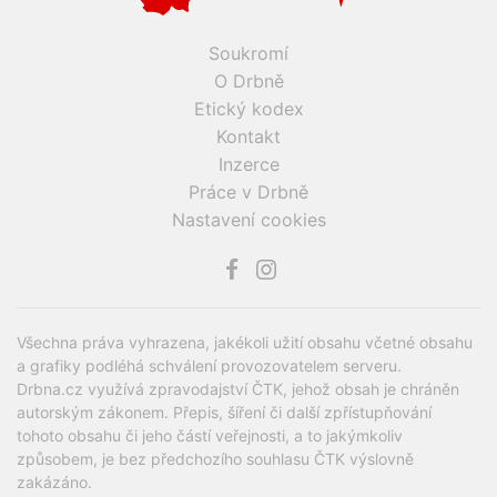
Soukromí
O Drbně
Etický kodex
Kontakt
Inzerce
Práce v Drbně
Nastavení cookies
Všechna práva vyhrazena, jakékoli užití obsahu včetné obsahu
a grafiky podléhá schválení provozovatelem serveru.
Drbna.cz využívá zpravodajství ČTK, jehož obsah je chráněn
autorským zákonem. Přepis, šíření či další zpřístupňování
tohoto obsahu či jeho částí veřejnosti, a to jakýmkoliv
způsobem, je bez předchozího souhlasu ČTK výslovně
zakázáno.