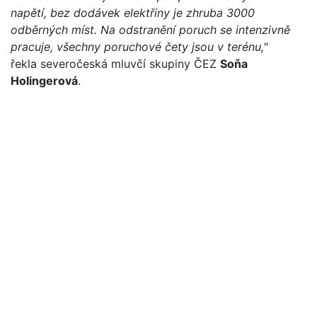
napětí, bez dodávek elektřiny je zhruba 3000
odběrných míst. Na odstranění poruch se intenzivně
pracuje, všechny poruchové čety jsou v terénu,"
řekla severočeská mluvčí skupiny ČEZ
Soňa
Holingerová
.