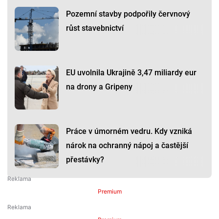
Pozemní stavby podpořily červnový
růst stavebnictví
EU uvolnila Ukrajině 3,47 miliardy eur
na drony a Gripeny
Práce v úmorném vedru. Kdy vzniká
nárok na ochranný nápoj a častější
přestávky?
Premium