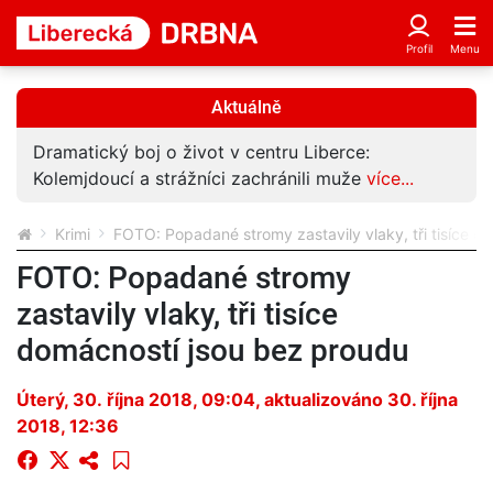
Aktuálně
Dramatický boj o život v centru Liberce:
Kolemjdoucí a strážníci zachránili muže
více...
Krimi
FOTO: Popadané stromy zastavily vlaky, tři tisíce d
FOTO: Popadané stromy
zastavily vlaky, tři tisíce
domácností jsou bez proudu
Úterý, 30. října 2018, 09:04
, aktualizováno 30. října
2018, 12:36