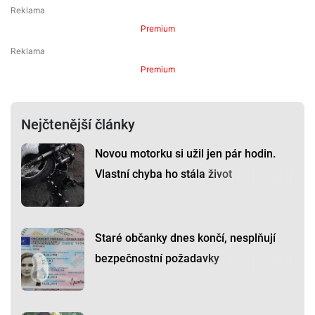
Premium
Premium
Nejčtenější články
Novou motorku si užil jen pár hodin.
Vlastní chyba ho stála život
Staré občanky dnes končí, nesplňují
bezpečnostní požadavky