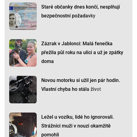
Staré občanky dnes končí, nesplňují
bezpečnostní požadavky
Zázrak v Jablonci: Malá fenečka
přežila půl roku na ulici a už je zpátky
doma
Novou motorku si užil jen pár hodin.
Vlastní chyba ho stála život
Ležel u vozíku, lidé ho ignorovali.
Strážníci muži v nouzi okamžitě
pomohli