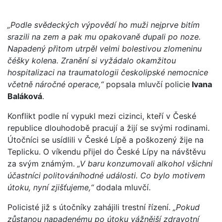
„Podle svědeckých výpovědí ho muži nejprve bitím
srazili na zem a pak mu opakovaně dupali po noze.
Napadený přitom utrpěl velmi bolestivou zlomeninu
čéšky kolena. Zranění si vyžádalo okamžitou
hospitalizaci na traumatologii českolipské nemocnice
včetně náročné operace,“
popsala mluvčí policie
Ivana
Baláková
.
Konflikt podle ní vypukl mezi cizinci, kteří v České
republice dlouhodobě pracují a žijí se svými rodinami.
Útočníci se usídlili v České Lípě a poškozený žije na
Teplicku. O víkendu přijel do České Lípy na návštěvu
za svým známým.
„V baru konzumovali alkohol všichni
účastníci politováníhodné události. Co bylo motivem
útoku, nyní zjišťujeme,“
dodala mluvčí.
Policisté již s útočníky zahájili trestní řízení.
„Pokud
zůstanou napadenému po útoku vážnější zdravotní