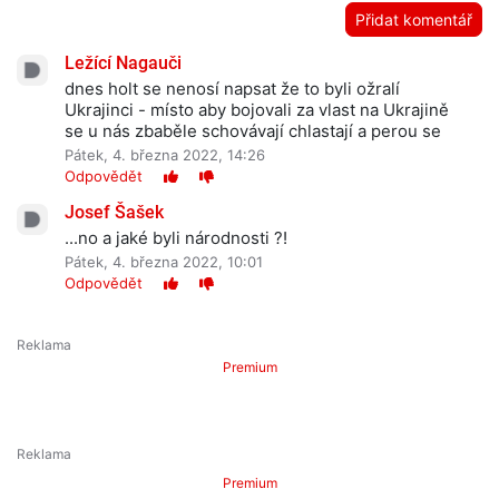
Přidat komentář
Ležící Nagauči
dnes holt se nenosí napsat že to byli ožralí
Ukrajinci - místo aby bojovali za vlast na Ukrajině
se u nás zbaběle schovávají chlastají a perou se
Pátek, 4. března 2022, 14:26
Odpovědět
Josef Šašek
...no a jaké byli národnosti ?!
Pátek, 4. března 2022, 10:01
Odpovědět
Premium
Premium