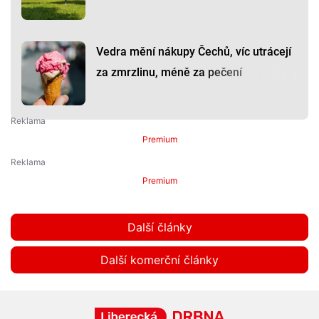
Vedra mění nákupy Čechů, víc utrácejí
za zmrzlinu, méně za pečení
Premium
Premium
Další články
Další komerční články