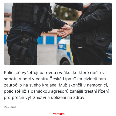
Policisté vyšetřují barovou rvačku, ke které došlo v
sobotu v noci v centru České Lípy. Osm cizinců tam
zaútočilo na svého krajana. Muž skončil v nemocnici,
policisté již s osmičkou agresorů zahájili trestní řízení
pro přečin výtržnictví a ublížení na zdraví.
Premium