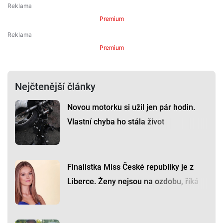
Premium
Premium
Nejčtenější články
Novou motorku si užil jen pár hodin.
Vlastní chyba ho stála život
Finalistka Miss České republiky je z
Liberce. Ženy nejsou na ozdobu, říká