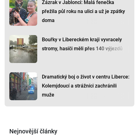
Zázrak v Jablonci: Malá fenečka
přežila půl roku na ulici a už je zpátky
doma
Bouřky v Libereckém kraji vyvracely
stromy, hasiči měli přes 140 výjezdů
Dramatický boj o život v centru Liberce:
Kolemjdoucí a strážníci zachránili
muže
Nejnovější články