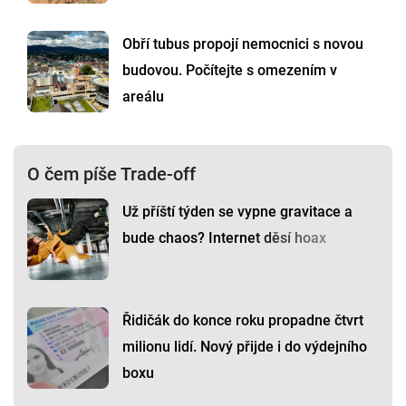
Obří tubus propojí nemocnici s novou
budovou. Počítejte s omezením v
areálu
O čem píše Trade-off
Už příští týden se vypne gravitace a
bude chaos? Internet děsí hoax
Řidičák do konce roku propadne čtvrt
milionu lidí. Nový přijde i do výdejního
boxu