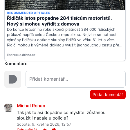
Komentáře
Přidat komentář
Michal Rohan
Tak jak to asi dopadne co myslíte, zůstanou
sloužit i nadále u policie?
Sobota, 9. května 2026, 12:57
Odpovědět