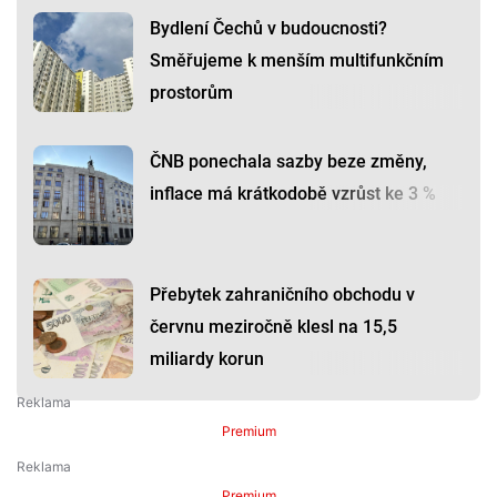
Bydlení Čechů v budoucnosti?
Směřujeme k menším multifunkčním
prostorům
ČNB ponechala sazby beze změny,
inflace má krátkodobě vzrůst ke 3 %
Přebytek zahraničního obchodu v
červnu meziročně klesl na 15,5
miliardy korun
Premium
Premium