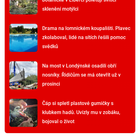
sklenění motýlci
Drama na lomnickém koupališti. Plavec
zkolaboval, lidé na sítích řešili pomoc
svědků
Na most v Londýnské osadili obří
nosníky. Řidičům se má otevřít už v
prosinci
Čáp si spletl plastové gumičky s
klubkem hadů. Uvízly mu v zobáku,
bojoval o život