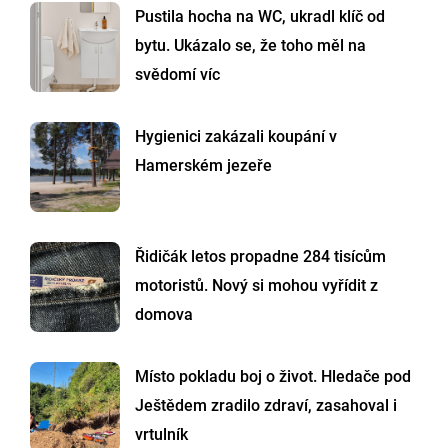
Pustila hocha na WC, ukradl klíč od
bytu. Ukázalo se, že toho měl na
svědomí víc
Hygienici zakázali koupání v
Hamerském jezeře
Řidičák letos propadne 284 tisícům
motoristů. Nový si mohou vyřídit z
domova
Místo pokladu boj o život. Hledače pod
Ještědem zradilo zdraví, zasahoval i
vrtulník