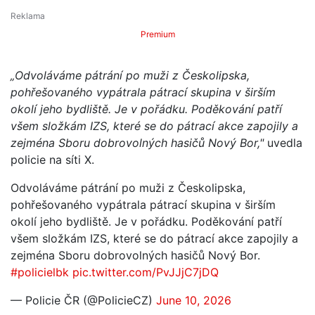
Premium
„Odvoláváme pátrání po muži z Českolipska,
pohřešovaného vypátrala pátrací skupina v širším
okolí jeho bydliště. Je v pořádku. Poděkování patří
všem složkám IZS, které se do pátrací akce zapojily a
zejména Sboru dobrovolných hasičů Nový Bor,"
uvedla
policie na síti X.
Odvoláváme pátrání po muži z Českolipska,
pohřešovaného vypátrala pátrací skupina v širším
okolí jeho bydliště. Je v pořádku. Poděkování patří
všem složkám IZS, které se do pátrací akce zapojily a
zejména Sboru dobrovolných hasičů Nový Bor.
#policielbk
pic.twitter.com/PvJJjC7jDQ
— Policie ČR (@PolicieCZ)
June 10, 2026