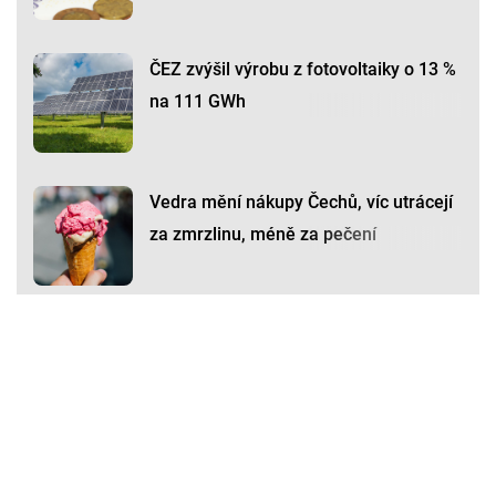
ČEZ zvýšil výrobu z fotovoltaiky o 13 %
na 111 GWh
Vedra mění nákupy Čechů, víc utrácejí
za zmrzlinu, méně za pečení
Premium
Premium
Další články