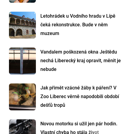
Letohrádek u Vodního hradu v Lípě
čeká rekonstrukce. Bude v něm
muzeum
Vandalem poškozená okna Ještědu
nechá Liberecký kraj opravit, měnit je
nebude
Jak přimět vzácné žáby k páření? V
Zoo Liberec věrně napodobili období
dešťů tropů
Novou motorku si užil jen pár hodin.
Vlastní chyba ho stála život