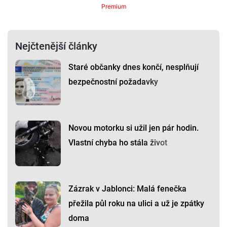
Premium
Nejčtenější články
Staré občanky dnes končí, nesplňují
bezpečnostní požadavky
Novou motorku si užil jen pár hodin.
Vlastní chyba ho stála život
Zázrak v Jablonci: Malá fenečka
přežila půl roku na ulici a už je zpátky
doma