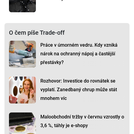
O čem píše Trade-off
Práce v úmorném vedru. Kdy vzniká
nárok na ochranný nápoj a častější
přestávky?
Rozhovor: Investice do rovnátek se
vyplatí. Zanedbaný chrup může stát
mnohem víc
Maloobchodní tržby v červnu vzrostly o
3,6 %, táhly je e-shopy