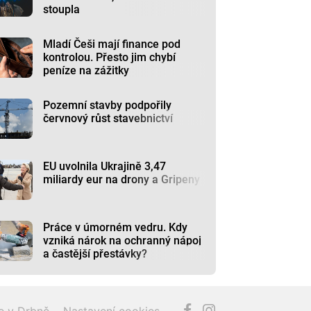
stoupla
Mladí Češi mají finance pod
kontrolou. Přesto jim chybí
peníze na zážitky
Pozemní stavby podpořily
červnový růst stavebnictví
EU uvolnila Ukrajině 3,47
miliardy eur na drony a Gripeny
Práce v úmorném vedru. Kdy
vzniká nárok na ochranný nápoj
a častější přestávky?