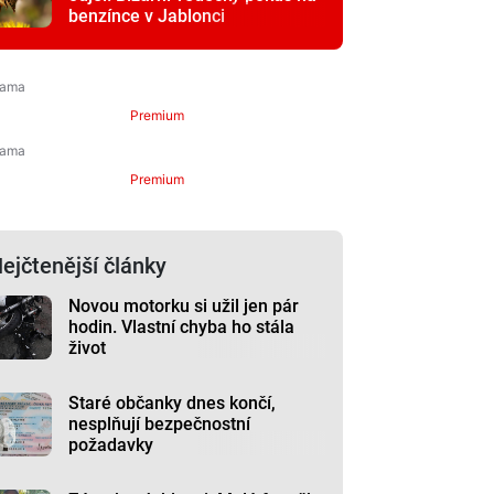
benzínce v Jablonci
Premium
Premium
ejčtenější články
Novou motorku si užil jen pár
hodin. Vlastní chyba ho stála
život
Staré občanky dnes končí,
nesplňují bezpečnostní
požadavky