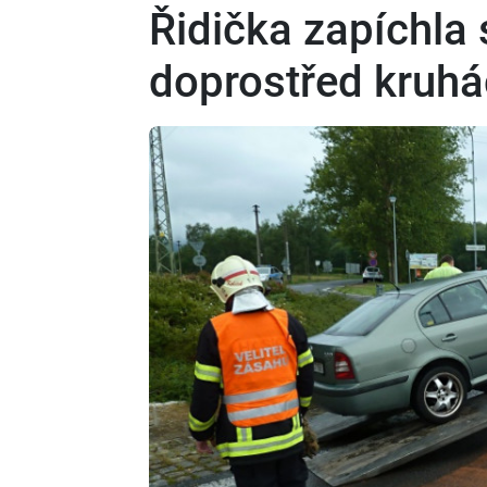
Řidička zapíchla 
doprostřed kruhá