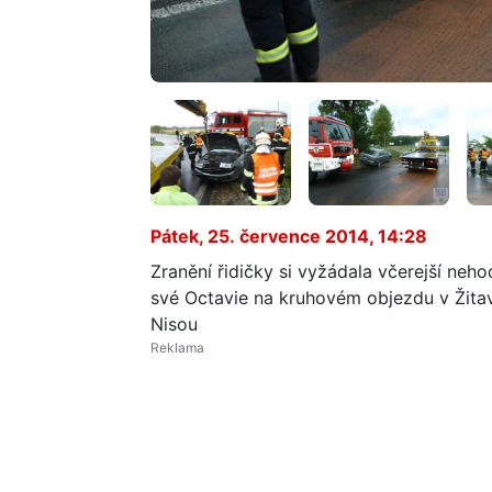
Pátek, 25. července 2014, 14:28
Zranění řidičky si vyžádala včerejší neho
své Octavie na kruhovém objezdu v Žitav
Nisou