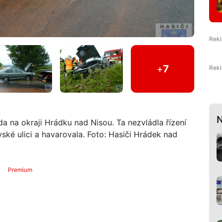
+
7
N
da na okraji Hrádku nad Nisou. Ta nezvládla řízení
ské ulici a havarovala. Foto: Hasiči Hrádek nad
Premium