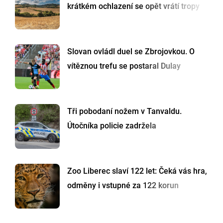
krátkém ochlazení se opět vrátí tropy
Slovan ovládl duel se Zbrojovkou. O
vítěznou trefu se postaral Dulay
Tři pobodaní nožem v Tanvaldu.
Útočníka policie zadržela
Zoo Liberec slaví 122 let: Čeká vás hra,
odměny i vstupné za 122 korun