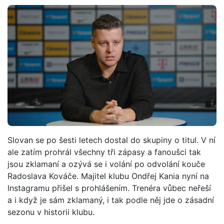
Slovan se po šesti letech dostal do skupiny o titul. V ní
ale zatím prohrál všechny tři zápasy a fanoušci tak
jsou zklamaní a ozývá se i volání po odvolání kouče
Radoslava Kováče. Majitel klubu Ondřej Kania nyní na
Instagramu přišel s prohlášením. Trenéra vůbec neřeší
a i když je sám zklamaný, i tak podle něj jde o zásadní
sezonu v historii klubu.