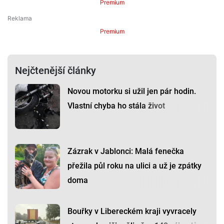
Premium
Premium
Nejčtenější články
Novou motorku si užil jen pár hodin.
Vlastní chyba ho stála život
Zázrak v Jablonci: Malá fenečka
přežila půl roku na ulici a už je zpátky
doma
Bouřky v Libereckém kraji vyvracely