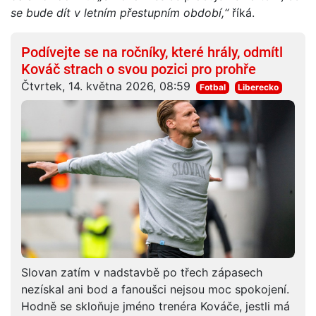
se bude dít v letním přestupním období,“
říká.
Podívejte se na ročníky, které hrály, odmítl
Kováč strach o svou pozici pro prohře
Čtvrtek, 14. května 2026, 08:59
Fotbal
Liberecko
Slovan zatím v nadstavbě po třech zápasech
nezískal ani bod a fanoušci nejsou moc spokojení.
Hodně se skloňuje jméno trenéra Kováče, jestli má