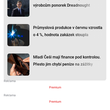
výrobcům ponorek Dreadnought
Průmyslová produkce v červnu vzrostla
o 4 %, hodnota zakázek stoupla
Mladí Češi mají finance pod kontrolou.
Přesto jim chybí peníze na zážitky
Premium
Premium