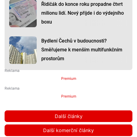
Řidičák do konce roku propadne čtvrt
milionu lidí. Nový přijde i do výdejního
boxu
Bydlení Čechů v budoucnosti?
Směřujeme k menším multifunkčním
prostorům
Premium
Premium
Další články
Další komerční články