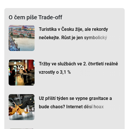
O čem píše Trade-off
Turistika v Česku žije, ale rekordy
nečekejte. Růst je jen symbolický
Tržby ve službách ve 2. čtvrtletí reálně
vzrostly o 3,1 %
Už příští týden se vypne gravitace a
bude chaos? Internet děsí hoax