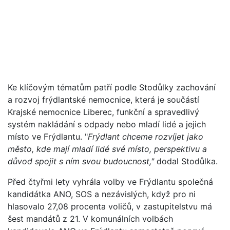
Ke klíčovým tématům patří podle Stodůlky zachování
a rozvoj frýdlantské nemocnice, která je součástí
Krajské nemocnice Liberec, funkční a spravedlivý
systém nakládání s odpady nebo mladí lidé a jejich
místo ve Frýdlantu. "
Frýdlant chceme rozvíjet jako
město, kde mají mladí lidé své místo, perspektivu a
důvod spojit s ním svou budoucnost,"
dodal Stodůlka.
Před čtyřmi lety vyhrála volby ve Frýdlantu společná
kandidátka ANO, SOS a nezávislých, když pro ni
hlasovalo 27,08 procenta voličů, v zastupitelstvu má
šest mandátů z 21. V komunálních volbách