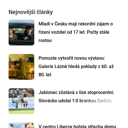
Nejnovější články
Mladí v Česku mají rekordní zájem o
řízení vozidel od 17 let. Počty stále
rostou
Pomozte vytvořit novou výstavu:
Galerie Lázně hledá poklady z 60. až
80. let
Jablonec zůstává v lize stoprocentní.
Slovácko udolal 1:0 brankou Cedidly
V centru Liberce hořela střecha domu,