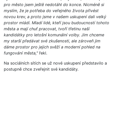
pro město jsem ještě nedotáhl do konce. Nicméně si
myslím, že je potřeba do veřejného života přivést
novou krev, a proto jsme v našem uskupení dali velký
prostor mládí. Mladí lidé, kteří jsou budoucností tohoto
města a mají chuť pracovat, tvoří třetinu naší
kandidátky pro letošní komunální volby. Jim chceme
my starší předávat své zkušenosti, ale zároveň jim
dáme prostor pro jejich svěží a moderní pohled na
fungování města,"
řekl.
Na sociálních sítích se už nové uskupení představilo a
postupně chce zveřejnit své kandidáty.