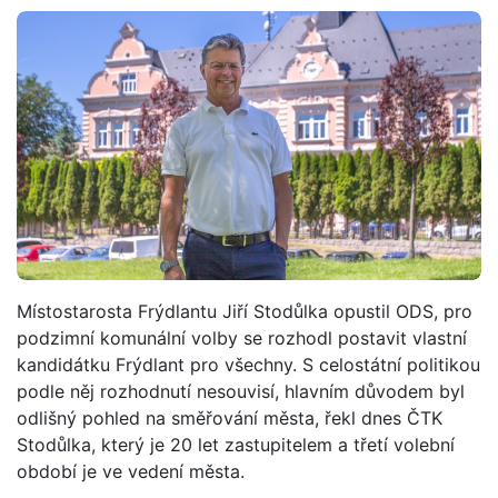
Místostarosta Frýdlantu Jiří Stodůlka opustil ODS, pro
podzimní komunální volby se rozhodl postavit vlastní
kandidátku Frýdlant pro všechny. S celostátní politikou
podle něj rozhodnutí nesouvisí, hlavním důvodem byl
odlišný pohled na směřování města, řekl dnes ČTK
Stodůlka, který je 20 let zastupitelem a třetí volební
období je ve vedení města.