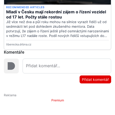
Komentáře
Přidat komentář
Premium