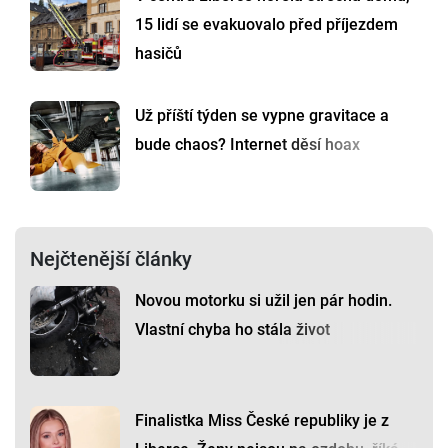
15 lidí se evakuovalo před příjezdem
hasičů
Už příští týden se vypne gravitace a
bude chaos? Internet děsí hoax
Nejčtenější články
Novou motorku si užil jen pár hodin.
Vlastní chyba ho stála život
Finalistka Miss České republiky je z