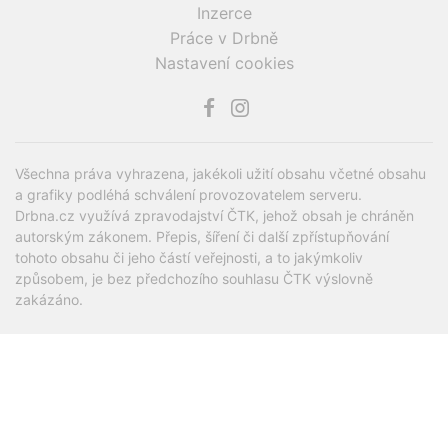
Inzerce
Práce v Drbně
Nastavení cookies
Všechna práva vyhrazena, jakékoli užití obsahu včetné obsahu
a grafiky podléhá schválení provozovatelem serveru.
Drbna.cz využívá zpravodajství ČTK, jehož obsah je chráněn
autorským zákonem. Přepis, šíření či další zpřístupňování
tohoto obsahu či jeho částí veřejnosti, a to jakýmkoliv
způsobem, je bez předchozího souhlasu ČTK výslovně
zakázáno.