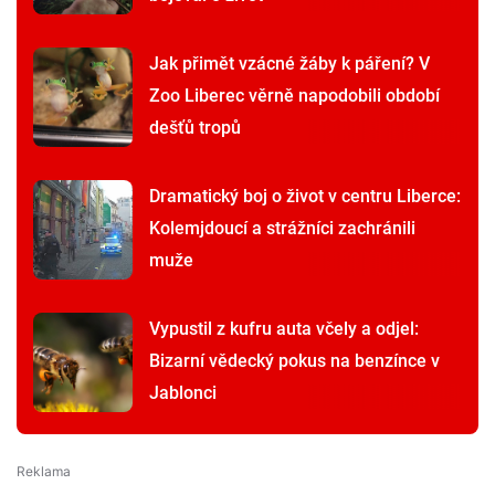
Jak přimět vzácné žáby k páření? V
Zoo Liberec věrně napodobili období
dešťů tropů
Dramatický boj o život v centru Liberce:
Kolemjdoucí a strážníci zachránili
muže
Vypustil z kufru auta včely a odjel:
Bizarní vědecký pokus na benzínce v
Jablonci