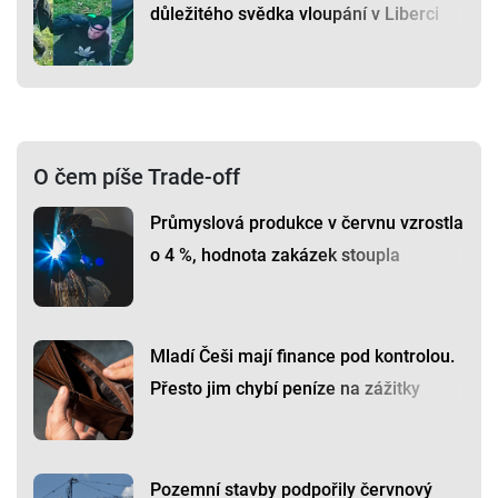
důležitého svědka vloupání v Liberci
O čem píše Trade-off
Průmyslová produkce v červnu vzrostla
o 4 %, hodnota zakázek stoupla
Mladí Češi mají finance pod kontrolou.
Přesto jim chybí peníze na zážitky
Pozemní stavby podpořily červnový