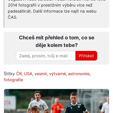
2014 fotografii v prestižním výběru více než
padesátkrát. Další informace lze najít na webu
ČAS.
Chceš mít přehled o tom, co se
děje kolem tebe?
Přihlásit
Štítky
ČR
,
USA
,
vesmír
,
výtvarné
,
astronomie
,
fotografie