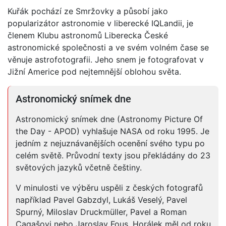
Kuřák pochází ze Smržovky a působí jako
popularizátor astronomie v liberecké IQLandii, je
členem Klubu astronomů Liberecka České
astronomické společnosti a ve svém volném čase se
věnuje astrofotografii. Jeho snem je fotografovat v
Jižní Americe pod nejtemnější oblohou světa.
Astronomický snímek dne
Astronomický snímek dne (Astronomy Picture Of
the Day - APOD) vyhlašuje NASA od roku 1995. Je
jedním z nejuznávanějších ocenění svého typu po
celém světě. Průvodní texty jsou překládány do 23
světových jazyků včetně češtiny.
V minulosti ve výběru uspěli z českých fotografů
například Pavel Gabzdyl, Lukáš Veselý, Pavel
Spurný, Miloslav Druckmüller, Pavel a Roman
Cagašovi nebo Jaroslav Fous. Horálek měl od roku