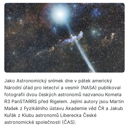
Jako Astronomický snímek dne v pátek americký
Národní úřad pro letectví a vesmír (NASA) publikoval
fotografii dvou českých astronomů nazvanou Kometa
R3 PanSTARRS před Rigelem. Jejími autory jsou Martin
Mašek z Fyzikálního ústavu Akademie věd ČR a Jakub
Kuřák z Klubu astronomů Liberecka České
astronomické společnosti (ČAS).