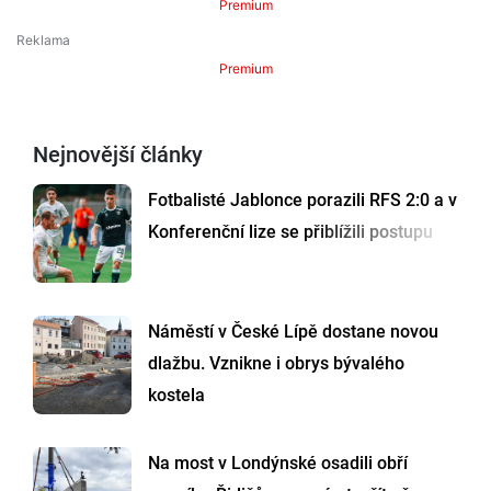
Premium
Premium
Nejnovější články
Fotbalisté Jablonce porazili RFS 2:0 a v
Konferenční lize se přiblížili postupu
Náměstí v České Lípě dostane novou
dlažbu. Vznikne i obrys bývalého
kostela
Na most v Londýnské osadili obří