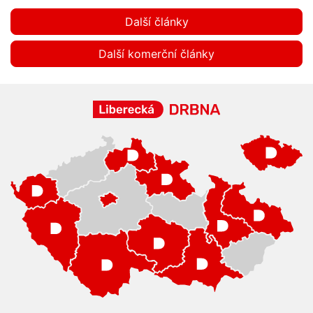
Další články
Další komerční články