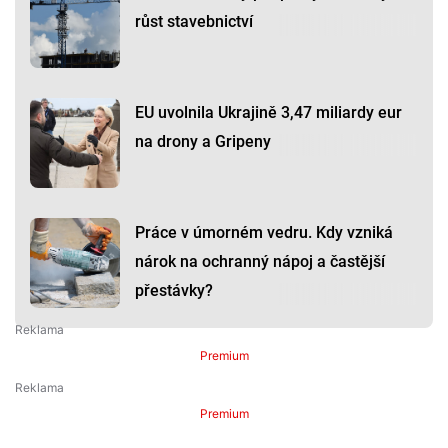
růst stavebnictví
EU uvolnila Ukrajině 3,47 miliardy eur
na drony a Gripeny
Práce v úmorném vedru. Kdy vzniká
nárok na ochranný nápoj a častější
přestávky?
Premium
Premium