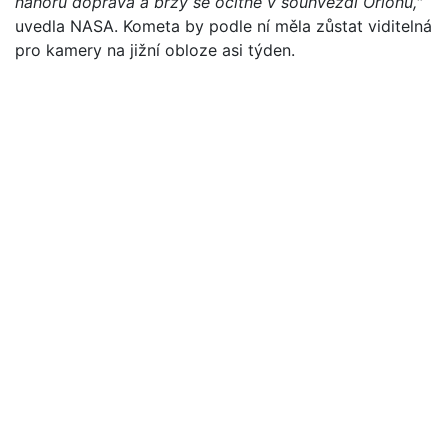
nahoru doprava a brzy se ocitne v souhvězdí Orionu,"
uvedla NASA. Kometa by podle ní měla zůstat viditelná
pro kamery na jižní obloze asi týden.