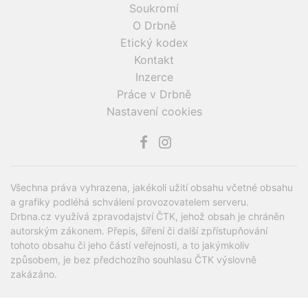
Soukromí
O Drbně
Etický kodex
Kontakt
Inzerce
Práce v Drbně
Nastavení cookies
Všechna práva vyhrazena, jakékoli užití obsahu včetné obsahu
a grafiky podléhá schválení provozovatelem serveru.
Drbna.cz využívá zpravodajství ČTK, jehož obsah je chráněn
autorským zákonem. Přepis, šíření či další zpřístupňování
tohoto obsahu či jeho částí veřejnosti, a to jakýmkoliv
způsobem, je bez předchozího souhlasu ČTK výslovně
zakázáno.