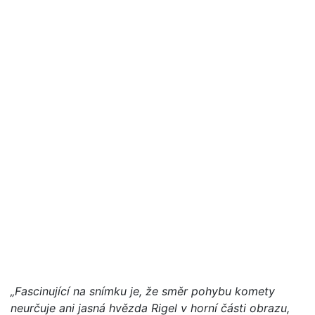
„Fascinující na snímku je, že směr pohybu komety
neurčuje ani jasná hvězda Rigel v horní části obrazu,