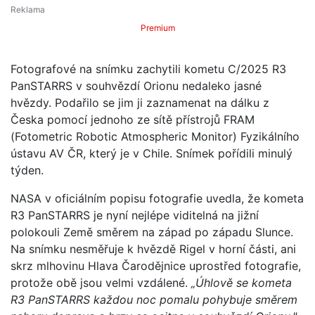
Premium
Fotografové na snímku zachytili kometu C/2025 R3
PanSTARRS v souhvězdí Orionu nedaleko jasné
hvězdy. Podařilo se jim ji zaznamenat na dálku z
Česka pomocí jednoho ze sítě přístrojů FRAM
(Fotometric Robotic Atmospheric Monitor) Fyzikálního
ústavu AV ČR, který je v Chile. Snímek pořídili minulý
týden.
NASA v oficiálním popisu fotografie uvedla, že kometa
R3 PanSTARRS je nyní nejlépe viditelná na jižní
polokouli Země směrem na západ po západu Slunce.
Na snímku nesměřuje k hvězdě Rigel v horní části, ani
skrz mlhovinu Hlava Čarodějnice uprostřed fotografie,
protože obě jsou velmi vzdálené.
„Úhlově se kometa
R3 PanSTARRS každou noc pomalu pohybuje směrem