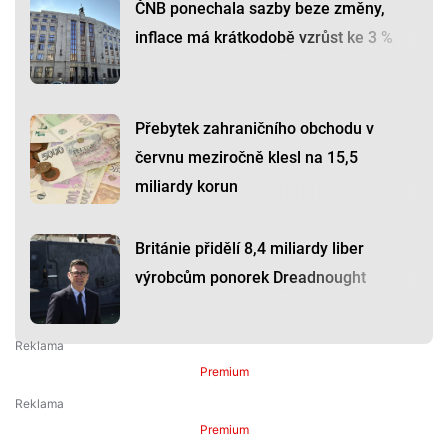
ČNB ponechala sazby beze změny,
inflace má krátkodobě vzrůst ke 3 %
Přebytek zahraničního obchodu v
červnu meziročně klesl na 15,5
miliardy korun
Británie přidělí 8,4 miliardy liber
výrobcům ponorek Dreadnought
Premium
Premium