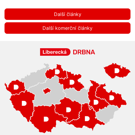
Další články
Další komerční články