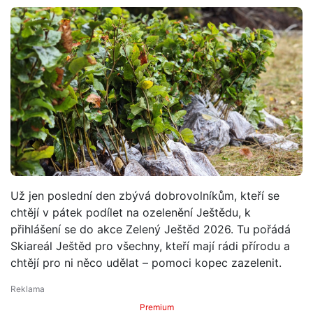
Už jen poslední den zbývá dobrovolníkům, kteří se
chtějí v pátek podílet na ozelenění Ještědu, k
přihlášení se do akce Zelený Ještěd 2026. Tu pořádá
Skiareál Ještěd pro všechny, kteří mají rádi přírodu a
chtějí pro ni něco udělat – pomoci kopec zazelenit.
Premium