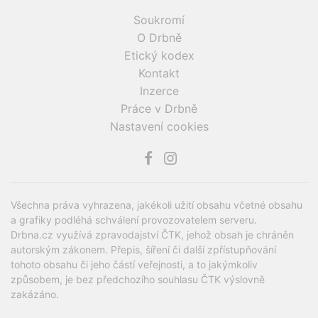
Soukromí
O Drbně
Etický kodex
Kontakt
Inzerce
Práce v Drbně
Nastavení cookies
Všechna práva vyhrazena, jakékoli užití obsahu včetné obsahu
a grafiky podléhá schválení provozovatelem serveru.
Drbna.cz využívá zpravodajství ČTK, jehož obsah je chráněn
autorským zákonem. Přepis, šíření či další zpřístupňování
tohoto obsahu či jeho částí veřejnosti, a to jakýmkoliv
způsobem, je bez předchozího souhlasu ČTK výslovně
zakázáno.