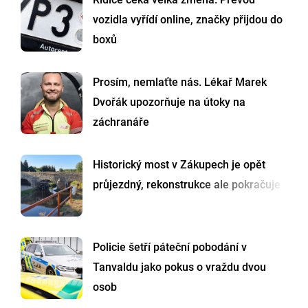
vozidla vyřídí online, značky přijdou do
boxů
Prosím, nemlaťte nás. Lékař Marek
Dvořák upozorňuje na útoky na
záchranáře
Historický most v Zákupech je opět
průjezdný, rekonstrukce ale pokračuje
Policie šetří páteční pobodání v
Tanvaldu jako pokus o vraždu dvou
osob