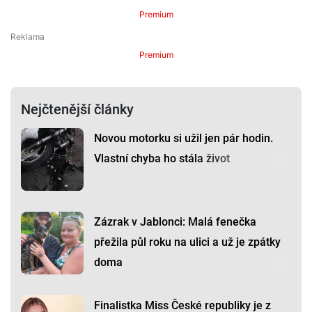
Premium
Premium
Nejčtenější články
Novou motorku si užil jen pár hodin.
Vlastní chyba ho stála život
Zázrak v Jablonci: Malá fenečka
přežila půl roku na ulici a už je zpátky
doma
Finalistka Miss České republiky je z