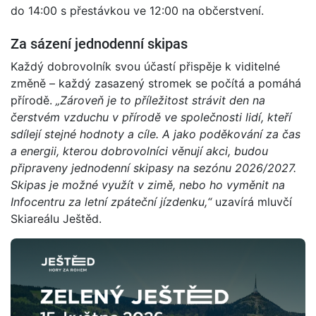
do 14:00 s přestávkou ve 12:00 na občerstvení.
Za sázení jednodenní skipas
Každý dobrovolník svou účastí přispěje k viditelné
změně – každý zasazený stromek se počítá a pomáhá
přírodě.
„Zároveň je to příležitost strávit den na
čerstvém vzduchu v přírodě ve společnosti lidí, kteří
sdílejí stejné hodnoty a cíle. A jako poděkování za čas
a energii, kterou dobrovolníci věnují akci, budou
připraveny jednodenní skipasy na sezónu 2026/2027.
Skipas je možné využít v zimě, nebo ho vyměnit na
Infocentru za letní zpáteční jízdenku,“
uzavírá mluvčí
Skiareálu Ještěd.