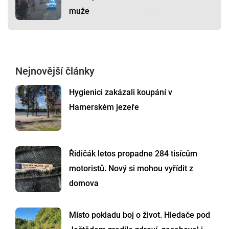
muže
Nejnovější články
Hygienici zakázali koupání v
Hamerském jezeře
Řidičák letos propadne 284 tisícům
motoristů. Nový si mohou vyřídit z
domova
Místo pokladu boj o život. Hledače pod