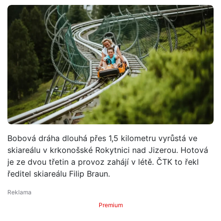
Bobová dráha dlouhá přes 1,5 kilometru vyrůstá ve
skiareálu v krkonošské Rokytnici nad Jizerou. Hotová
je ze dvou třetin a provoz zahájí v létě. ČTK to řekl
ředitel skiareálu Filip Braun.
Premium