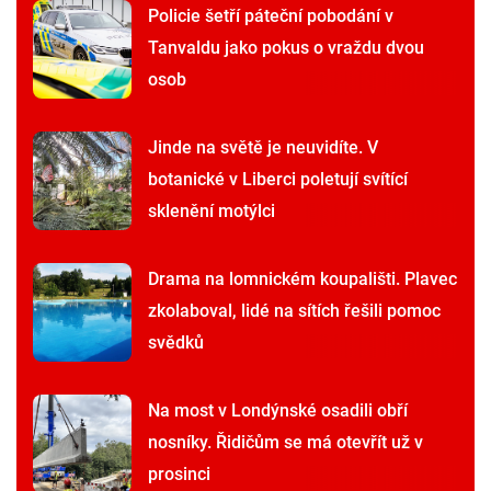
Policie šetří páteční pobodání v
Tanvaldu jako pokus o vraždu dvou
osob
Jinde na světě je neuvidíte. V
botanické v Liberci poletují svítící
sklenění motýlci
Drama na lomnickém koupališti. Plavec
zkolaboval, lidé na sítích řešili pomoc
svědků
Na most v Londýnské osadili obří
nosníky. Řidičům se má otevřít už v
prosinci