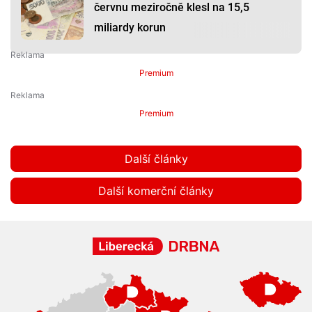
červnu meziročně klesl na 15,5
miliardy korun
Premium
Premium
Další články
Další komerční články