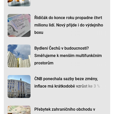
Řidičák do konce roku propadne čtvrt
milionu lidí. Nový přijde i do výdejního
boxu
Bydlení Čechů v budoucnosti?
Směřujeme k menším multifunkčním
prostorům
ČNB ponechala sazby beze změny,
inflace má krátkodobě vzrůst ke 3 %
Přebytek zahraničního obchodu v