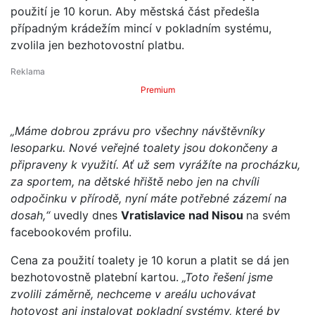
použití je 10 korun. Aby městská část předešla
případným krádežím mincí v pokladním systému,
zvolila jen bezhotovostní platbu.
Premium
„Máme dobrou zprávu pro všechny návštěvníky
lesoparku. Nové veřejné toalety jsou dokončeny a
připraveny k využití. Ať už sem vyrážíte na procházku,
za sportem, na dětské hřiště nebo jen na chvíli
odpočinku v přírodě, nyní máte potřebné zázemí na
dosah,“
uvedly dnes
Vratislavice nad Nisou
na svém
facebookovém profilu.
Cena za použití toalety je 10 korun a platit se dá jen
bezhotovostně platební kartou.
„Toto řešení jsme
zvolili záměrně, nechceme v areálu uchovávat
hotovost ani instalovat pokladní systémy, které by