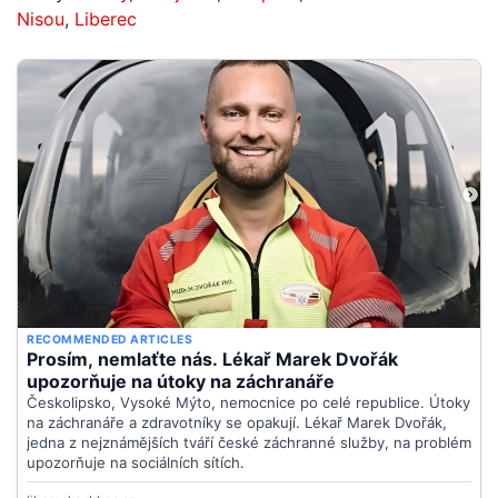
Nisou
,
Liberec