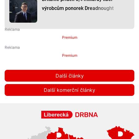
výrobcům ponorek Dreadnought
Premium
Premium
Další články
Další komerční články