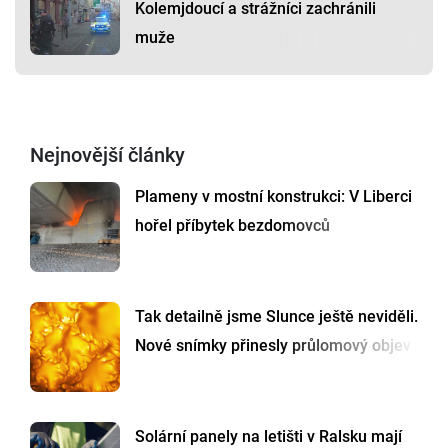
Kolemjdoucí a strážníci zachránili
muže
Nejnovější články
Plameny v mostní konstrukci: V Liberci
hořel příbytek bezdomovců
Tak detailně jsme Slunce ještě neviděli.
Nové snímky přinesly průlomový objev
Solární panely na letišti v Ralsku mají