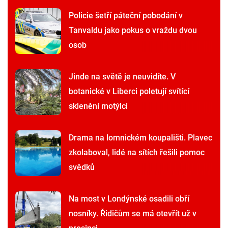
Policie šetří páteční pobodání v
Tanvaldu jako pokus o vraždu dvou
osob
Jinde na světě je neuvidíte. V
botanické v Liberci poletují svítící
sklenění motýlci
Drama na lomnickém koupališti. Plavec
zkolaboval, lidé na sítích řešili pomoc
svědků
Na most v Londýnské osadili obří
nosníky. Řidičům se má otevřít už v