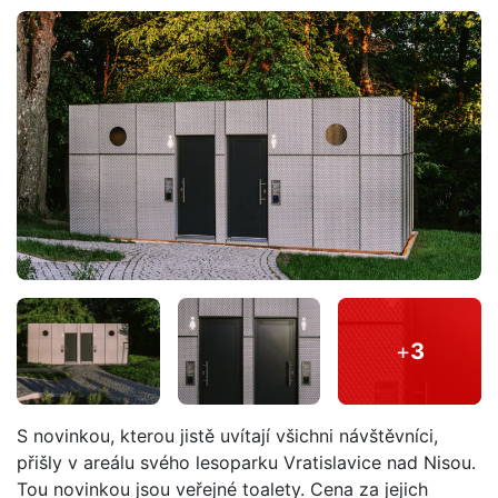
+
3
S novinkou, kterou jistě uvítají všichni návštěvníci,
přišly v areálu svého lesoparku Vratislavice nad Nisou.
Tou novinkou jsou veřejné toalety. Cena za jejich