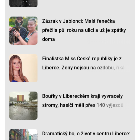
Zázrak v Jablonci: Malá fenečka
přežila půl roku na ulici a už je zpátky
doma
Finalistka Miss České republiky je z
Liberce. Ženy nejsou na ozdobu, říká
Bouřky v Libereckém kraji vyvracely
stromy, hasiči měli přes 140 výjezdů
Dramatický boj o život v centru Liberce: