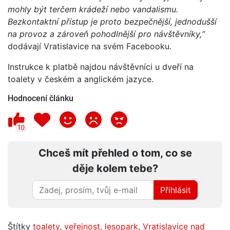
mohly být terčem krádeží nebo vandalismu.
Bezkontaktní přístup je proto bezpečnější, jednodušší
na provoz a zároveň pohodlnější pro návštěvníky,“
dodávají Vratislavice na svém Facebooku.
Instrukce k platbě najdou návštěvníci u dveří na
toalety v českém a anglickém jazyce.
Hodnocení článku
10
Chceš mít přehled o tom, co se
děje kolem tebe?
Přihlásit
Štítky
toalety
,
veřejnost
,
lesopark
,
Vratislavice nad