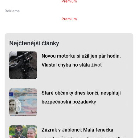
Premium
Premium
Nejčtenější články
Novou motorku si užil jen pár hodin.
Vlastní chyba ho stála život
Staré občanky dnes končí, nesplňují
bezpečnostní požadavky
Zázrak v Jablonci: Malá fenečka