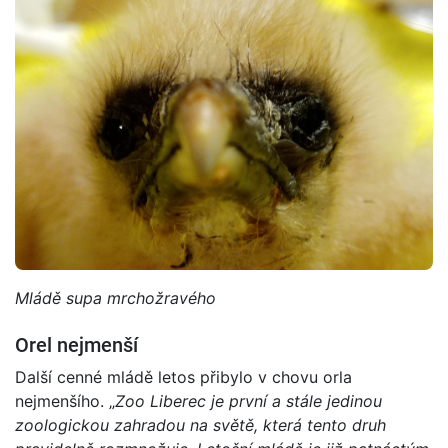
Mládě supa mrchožravého
Orel nejmenší
Další cenné mládě letos přibylo v chovu orla
nejmenšího. „
Zoo Liberec je první a stále jedinou
zoologickou zahradou na světě, která tento druh