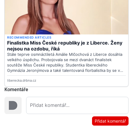
Komentáře
Přidat komentář