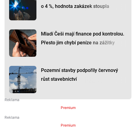
o 4 %, hodnota zakázek stoupla
Mladí Češi mají finance pod kontrolou.
Přesto jim chybí peníze na zážitky
Pozemní stavby podpořily červnový
růst stavebnictví
Premium
Premium