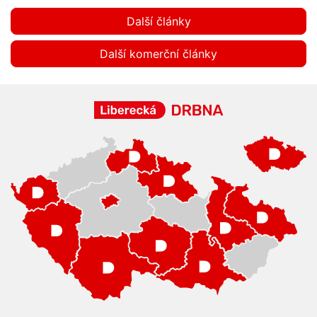
Další články
Další komerční články