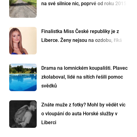
na své silnice nic, poprvé od roku 2015
Finalistka Miss České republiky je z
Liberce. Ženy nejsou na ozdobu, říká
Drama na lomnickém koupališti. Plavec
zkolaboval, lidé na sítích řešili pomoc
svědků
Znáte muže z fotky? Mohl by vědět víc
o vloupání do auta Horské služby v
Liberci