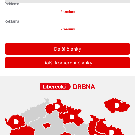
Premium
Premium
Další články
Další komerční články