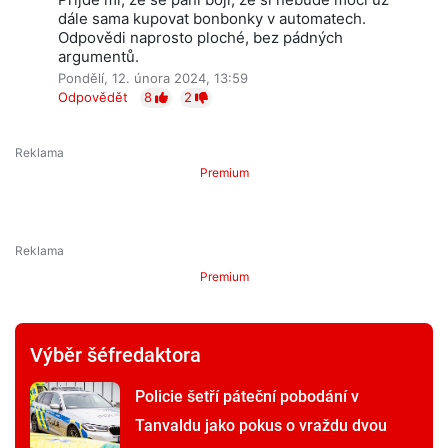
dále sama kupovat bonbonky v automatech.
Odpovědi naprosto ploché, bez pádných
argumentů.
Pondělí, 12. února 2024, 13:59
Odpovědět
8
2
Premium
Premium
Výběr šéfredaktora
Policie šetří páteční pobodání v
Tanvaldu jako pokus o vraždu dvou