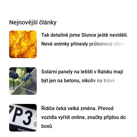
Nejnovější články
Tak detailně jsme Slunce ještě neviděli.
Nové snímky přinesly průlomový objev
Solární panely na letišti v Ralsku mají
být jen na betonu, nikoliv na trávě
Řidiče čeká velká změna. Převod
vozidla vyřídí online, značky přijdou do
boxů