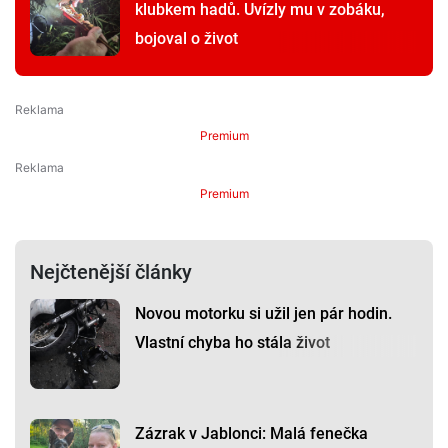
klubkem hadů. Uvízly mu v zobáku,
bojoval o život
Premium
Premium
Nejčtenější články
Novou motorku si užil jen pár hodin.
Vlastní chyba ho stála život
Zázrak v Jablonci: Malá fenečka