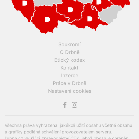
Soukromí
O Drbně
Etický kodex
Kontakt
Inzerce
Práce v Drbně
Nastavení cookies
Všechna práva vyhrazena, jakékoli užití obsahu včetné obsahu
a grafiky podléhá schválení provozovatelem serveru.
Drbna.cz využívá zpravodajství ČTK, jehož obsah je chráněn