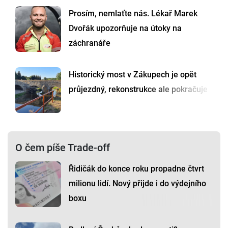
Prosím, nemlaťte nás. Lékař Marek
Dvořák upozorňuje na útoky na
záchranáře
Historický most v Zákupech je opět
průjezdný, rekonstrukce ale pokračuje
O čem píše Trade-off
Řidičák do konce roku propadne čtvrt
milionu lidí. Nový přijde i do výdejního
boxu