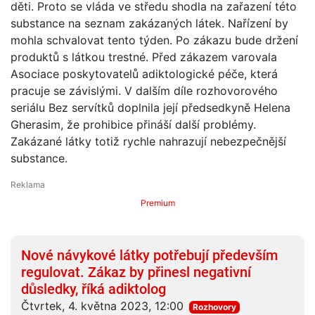
děti. Proto se vláda ve středu shodla na zařazení této
substance na seznam zakázaných látek. Nařízení by
mohla schvalovat tento týden. Po zákazu bude držení
produktů s látkou trestné. Před zákazem varovala
Asociace poskytovatelů adiktologické péče, která
pracuje se závislými. V dalším díle rozhovorového
seriálu Bez servítků doplnila její předsedkyně Helena
Gherasim, že prohibice přináší další problémy.
Zakázané látky totiž rychle nahrazují nebezpečnější
substance.
Premium
Nové návykové látky potřebují především
regulovat. Zákaz by přinesl negativní
důsledky, říká adiktolog
Čtvrtek, 4. května 2023, 12:00
Rozhovory