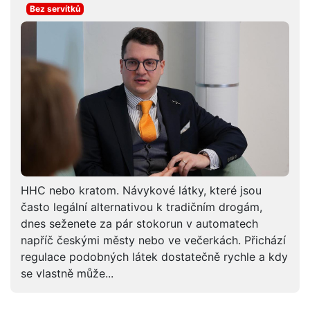
Bez servítků
HHC nebo kratom. Návykové látky, které jsou
často legální alternativou k tradičním drogám,
dnes seženete za pár stokorun v automatech
napříč českými městy nebo ve večerkách. Přichází
regulace podobných látek dostatečně rychle a kdy
se vlastně může...