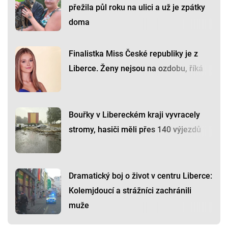
přežila půl roku na ulici a už je zpátky
doma
Finalistka Miss České republiky je z
Liberce. Ženy nejsou na ozdobu, říká
Bouřky v Libereckém kraji vyvracely
stromy, hasiči měli přes 140 výjezdů
Dramatický boj o život v centru Liberce:
Kolemjdoucí a strážníci zachránili
muže