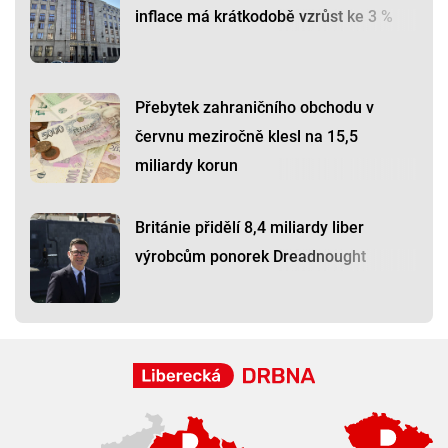
inflace má krátkodobě vzrůst ke 3 %
Přebytek zahraničního obchodu v
červnu meziročně klesl na 15,5
miliardy korun
Británie přidělí 8,4 miliardy liber
výrobcům ponorek Dreadnought