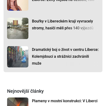
Bouřky v Libereckém kraji vyvracely
stromy, hasiči měli přes 140 výjezdů
Dramatický boj o život v centru Liberce:
Kolemjdoucí a strážníci zachránili
muže
Nejnovější články
Plameny v mostní konstrukci: V Liberci