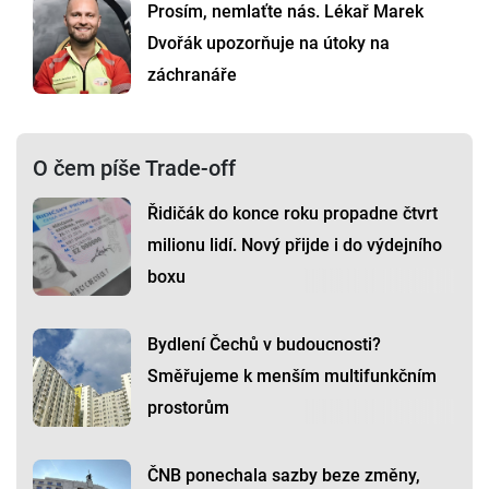
Prosím, nemlaťte nás. Lékař Marek
Dvořák upozorňuje na útoky na
záchranáře
O čem píše Trade-off
Řidičák do konce roku propadne čtvrt
milionu lidí. Nový přijde i do výdejního
boxu
Bydlení Čechů v budoucnosti?
Směřujeme k menším multifunkčním
prostorům
ČNB ponechala sazby beze změny,