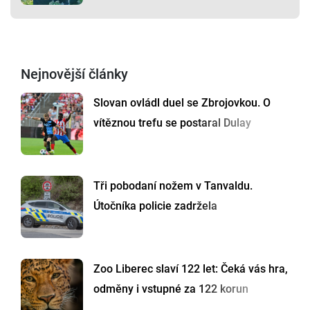
Nejnovější články
Slovan ovládl duel se Zbrojovkou. O
vítěznou trefu se postaral Dulay
Tři pobodaní nožem v Tanvaldu.
Útočníka policie zadržela
Zoo Liberec slaví 122 let: Čeká vás hra,
odměny i vstupné za 122 korun