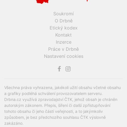
Soukromí
O Drbně
Etický kodex
Kontakt
Inzerce
Práce v Drbně
Nastavení cookies
Všechna práva vyhrazena, jakékoli užití obsahu včetné obsahu
a grafiky podléhá schválení provozovatelem serveru.
Drbna.cz využívá zpravodajství ČTK, jehož obsah je chráněn
autorským zákonem. Přepis, šíření či další zpřístupňování
tohoto obsahu či jeho částí veřejnosti, a to jakýmkoliv
způsobem, je bez předchozího souhlasu ČTK výslovně
zakázáno.