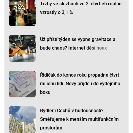
Tržby ve službách ve 2. čtvrtletí reálně
vzrostly o 3,1 %
Už příští týden se vypne gravitace a
bude chaos? Internet děsí hoax
Řidičák do konce roku propadne čtvrt
milionu lidí. Nový přijde i do výdejního
boxu
Bydlení Čechů v budoucnosti?
Směřujeme k menším multifunkčním
prostorům