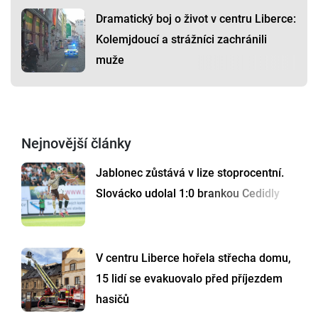
Dramatický boj o život v centru Liberce:
Kolemjdoucí a strážníci zachránili
muže
Nejnovější články
Jablonec zůstává v lize stoprocentní.
Slovácko udolal 1:0 brankou Cedidly
V centru Liberce hořela střecha domu,
15 lidí se evakuovalo před příjezdem
hasičů