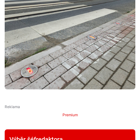
Premium
Výběr šéfredaktora