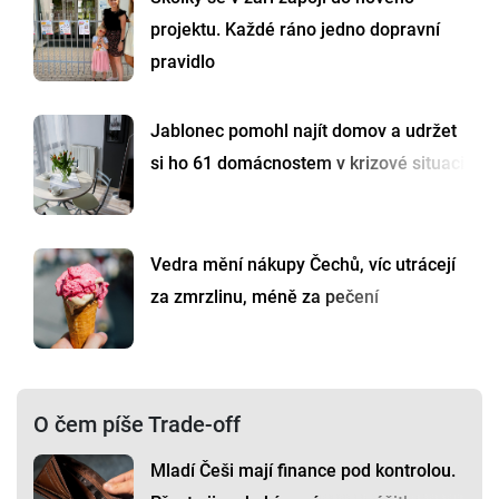
projektu. Každé ráno jedno dopravní
pravidlo
Jablonec pomohl najít domov a udržet
si ho 61 domácnostem v krizové situaci
Vedra mění nákupy Čechů, víc utrácejí
za zmrzlinu, méně za pečení
O čem píše Trade-off
Mladí Češi mají finance pod kontrolou.