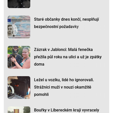
Staré občanky dnes končí, nesplňují
bezpečnostní požadavky
Zázrak v Jablonci: Malá fenečka
přežila půl roku na ulici a už je zpátky
doma
Ležel u vozíku, lidé ho ignorovali.
Strážníci muži v nouzi okamžitě
pomohli
Bouřky v Libereckém kraji vyvracely