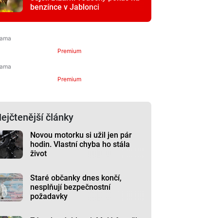
benzínce v Jablonci
Premium
Premium
ejčtenější články
Novou motorku si užil jen pár
hodin. Vlastní chyba ho stála
život
Staré občanky dnes končí,
nesplňují bezpečnostní
požadavky