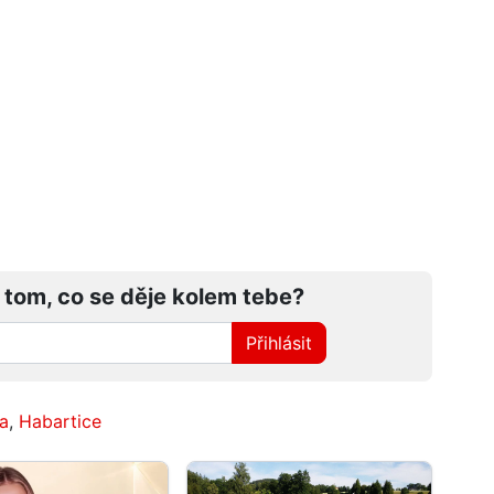
 tom, co se děje kolem tebe?
Přihlásit
a
,
Habartice