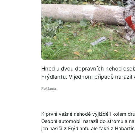
Hned u dvou dopravních nehod osobn
Frýdlantu. V jednom případě narazil
K první vážné nehodě vyjížděli kolem dr
Osobní automobil narazil do stromu a na 
jen hasiči z Frýdlantu ale také z Habarti