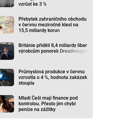
vzrůst ke 3 %
Přebytek zahraničního obchodu
v červnu meziročně klesl na
15,5 miliardy korun
Británie přidělí 8,4 miliardy liber
výrobcům ponorek Dreadnought
Průmyslová produkce v červnu
vzrostla o 4 %, hodnota zakázek
stoupla
Mladí Češi mají finance pod
kontrolou. Přesto jim chybí
peníze na zážitky