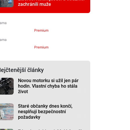
zachránili muže
Premium
Premium
ejčtenější články
Novou motorku si užil jen pár
hodin. Vlastní chyba ho stála
život
Staré občanky dnes končí,
nesplňují bezpečnostní
požadavky