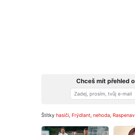
Chceš mít přehled o
Štítky
hasiči
,
Frýdlant
,
nehoda
,
Raspenav