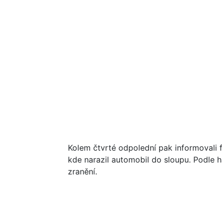
Kolem čtvrté odpolední pak informovali fr
kde narazil automobil do sloupu. Podle 
zranění.