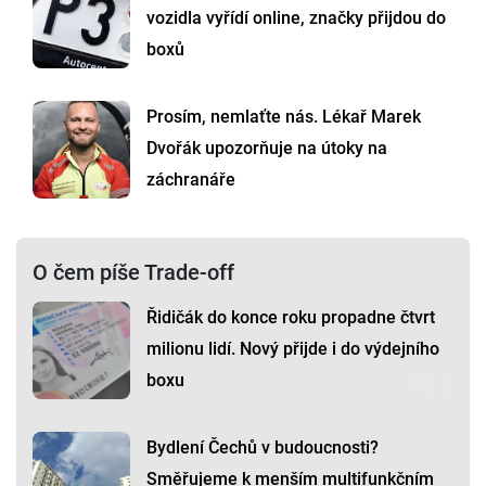
vozidla vyřídí online, značky přijdou do
boxů
Prosím, nemlaťte nás. Lékař Marek
Dvořák upozorňuje na útoky na
záchranáře
O čem píše Trade-off
Řidičák do konce roku propadne čtvrt
milionu lidí. Nový přijde i do výdejního
boxu
Bydlení Čechů v budoucnosti?
Směřujeme k menším multifunkčním