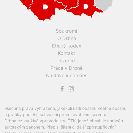
Soukromí
O Drbně
Etický kodex
Kontakt
Inzerce
Práce v Drbně
Nastavení cookies
Všechna práva vyhrazena, jakékoli užití obsahu včetné obsahu
a grafiky podléhá schválení provozovatelem serveru.
Drbna.cz využívá zpravodajství ČTK, jehož obsah je chráněn
autorským zákonem. Přepis, šíření či další zpřístupňování