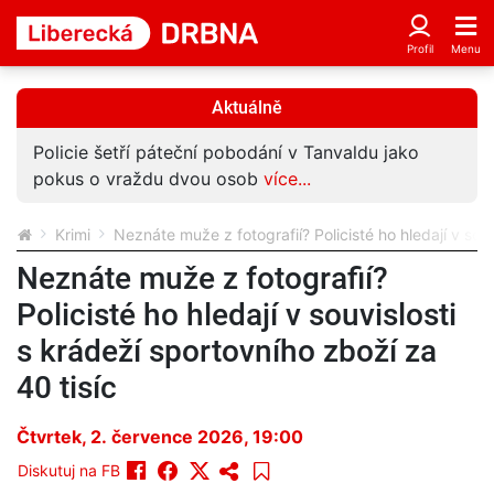
Aktuálně
Policie šetří páteční pobodání v Tanvaldu jako
pokus o vraždu dvou osob
více...
Krimi
Neznáte muže z fotografií? Policisté ho hledají v souv
Neznáte muže z fotografií?
Policisté ho hledají v souvislosti
s krádeží sportovního zboží za
40 tisíc
Čtvrtek, 2. července 2026, 19:00
Diskutuj na FB