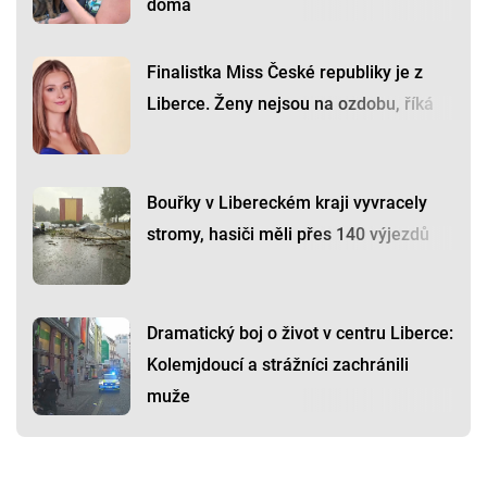
doma
Finalistka Miss České republiky je z
Liberce. Ženy nejsou na ozdobu, říká
Bouřky v Libereckém kraji vyvracely
stromy, hasiči měli přes 140 výjezdů
Dramatický boj o život v centru Liberce:
Kolemjdoucí a strážníci zachránili
muže