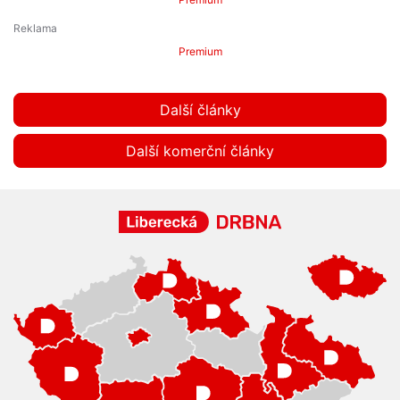
Premium
Další články
Další komerční články