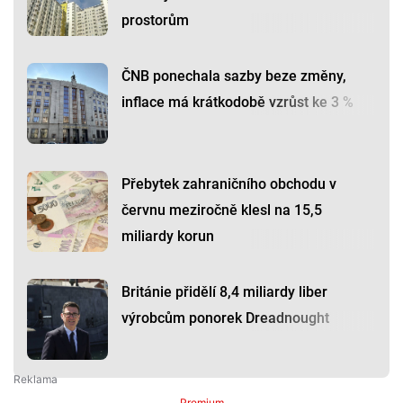
prostorům
ČNB ponechala sazby beze změny,
inflace má krátkodobě vzrůst ke 3 %
Přebytek zahraničního obchodu v
červnu meziročně klesl na 15,5
miliardy korun
Británie přidělí 8,4 miliardy liber
výrobcům ponorek Dreadnought
Premium