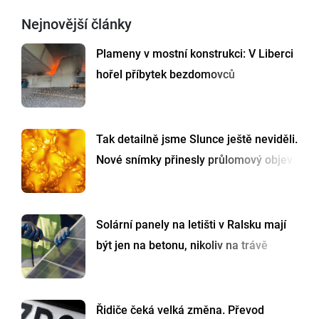
Nejnovější články
Plameny v mostní konstrukci: V Liberci
hořel příbytek bezdomovců
Tak detailně jsme Slunce ještě neviděli.
Nové snímky přinesly průlomový objev
Solární panely na letišti v Ralsku mají
být jen na betonu, nikoliv na trávě
Řidiče čeká velká změna. Převod