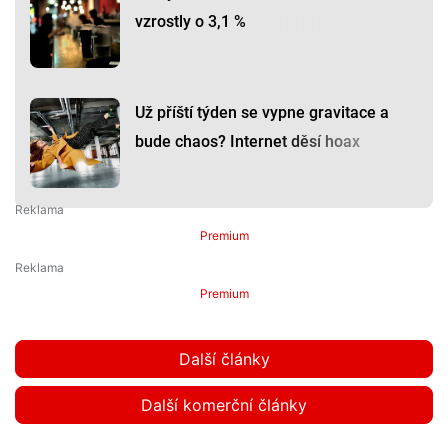
vzrostly o 3,1 %
Už příští týden se vypne gravitace a
bude chaos? Internet děsí hoax
Premium
Premium
Další články
Další komerční články