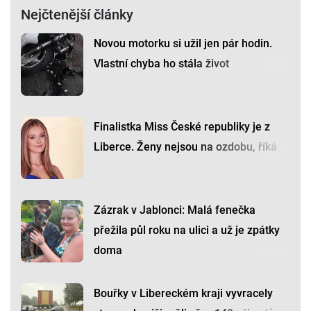
Nejčtenější články
Novou motorku si užil jen pár hodin.
Vlastní chyba ho stála život
Finalistka Miss České republiky je z
Liberce. Ženy nejsou na ozdobu, říká
Zázrak v Jablonci: Malá fenečka
přežila půl roku na ulici a už je zpátky
doma
Bouřky v Libereckém kraji vyvracely