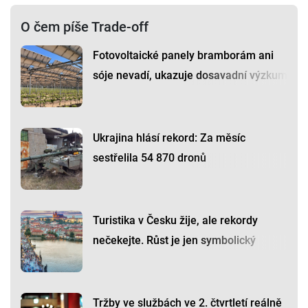
O čem píše Trade-off
Fotovoltaické panely bramborám ani
sóje nevadí, ukazuje dosavadní výzkum
Ukrajina hlásí rekord: Za měsíc
sestřelila 54 870 dronů
Turistika v Česku žije, ale rekordy
nečekejte. Růst je jen symbolický
Tržby ve službách ve 2. čtvrtletí reálně