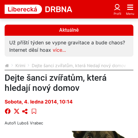
Aktuálně
Už příští týden se vypne gravitace a bude chaos?
Internet děsí hoax
více...
Krimi
Dejte šanci zvířatům, která hledají nový domov
Dejte šanci zvířatům, která
hledají nový domov
Sobota, 4. ledna 2014, 10:14
Autoři
Luboš Vrabec