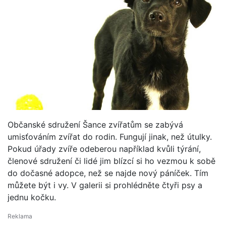
Občanské sdružení Šance zvířatům se zabývá
umisťováním zvířat do rodin. Fungují jinak, než útulky.
Pokud úřady zvíře odeberou například kvůli týrání,
členové sdružení či lidé jim blízcí si ho vezmou k sobě
do dočasné adopce, než se najde nový páníček. Tím
můžete být i vy. V galerii si prohlédněte čtyři psy a
jednu kočku.