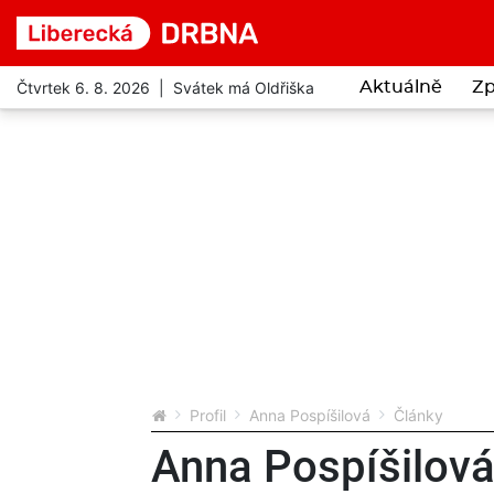
Čtvrtek 6. 8. 2026 | Svátek má Oldřiška
Aktuálně
Zp
Profil
Anna Pospíšilová
Články
Anna Pospíšilov