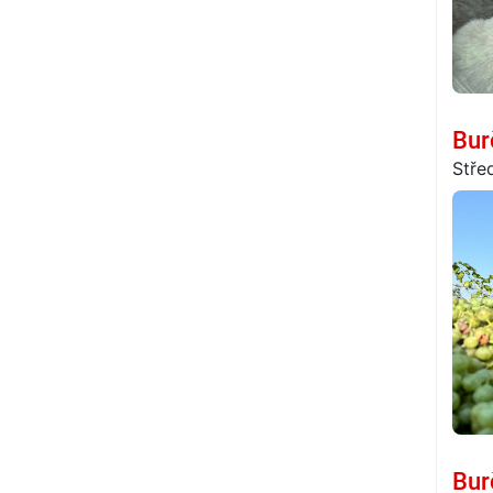
Bur
Stře
Bur