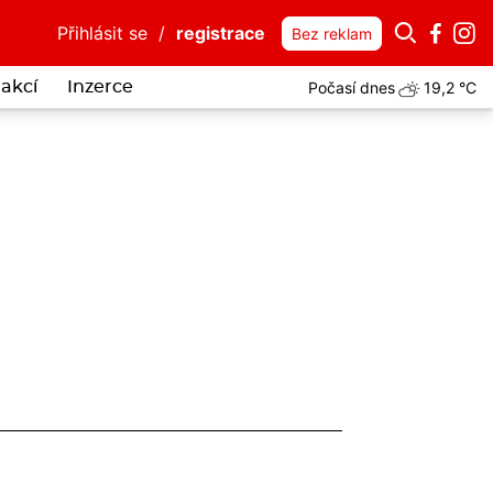
Přihlásit se
/
registrace
Bez reklam
Počasí dnes
19,2 °C
akcí
Inzerce