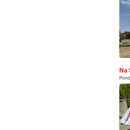
Na 
Pond