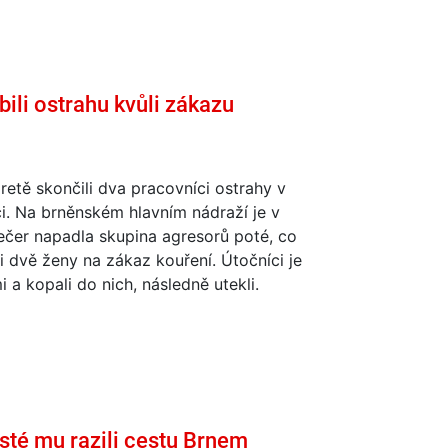
bili ostrahu kvůli zákazu
aretě skončili dva pracovníci ostrahy v
i. Na brněnském hlavním nádraží je v
ečer napadla skupina agresorů poté, co
i dvě ženy na zákaz kouření. Útočníci je
mi a kopali do nich, následně utekli.
sté mu razili cestu Brnem