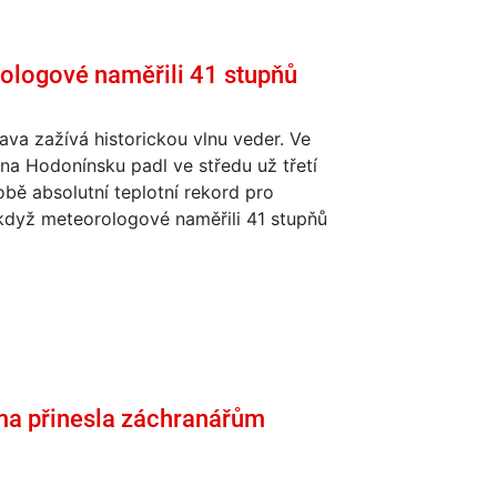
orologové naměřili 41 stupňů
ava zažívá historickou vlnu veder. Ve
 na Hodonínsku padl ve středu už třetí
bě absolutní teplotní rekord pro
když meteorologové naměřili 41 stupňů
a přinesla záchranářům