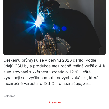
Českému průmyslu se v červnu 2026 dařilo. Podle
údajů ČSÚ byla produkce meziročně reálně vyšší o 4 %
a ve srovnání s květnem vzrostla o 1,2 %. Ještě
výrazněji se zvýšila hodnota nových zakázek, která
meziročně vzrostla o 13,1 %. To naznačuje, že...
Premium