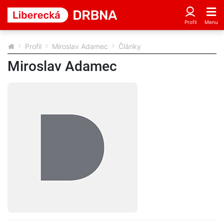
Profil
Miroslav Adamec
Články
Miroslav Adamec