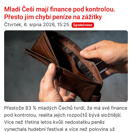
Mladí Češi mají finance pod kontrolou.
Přesto jim chybí peníze na zážitky
Čtvrtek, 6. srpna 2026, 15:25
Společnost
Přestože 83 % mladých Čechů tvrdí, že má své finance
pod kontrolou, realita jejich rozpočtů bývá složitější.
Více než třetina letos kvůli nedostatku peněz
vynechala hudební festival a více než polovina už