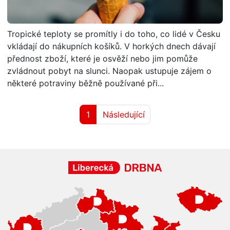
Tropické teploty se promítly i do toho, co lidé v Česku
vkládají do nákupních košíků. V horkých dnech dávají
přednost zboží, které je osvěží nebo jim pomůže
zvládnout pobyt na slunci. Naopak ustupuje zájem o
některé potraviny běžně používané při...
1
Následující