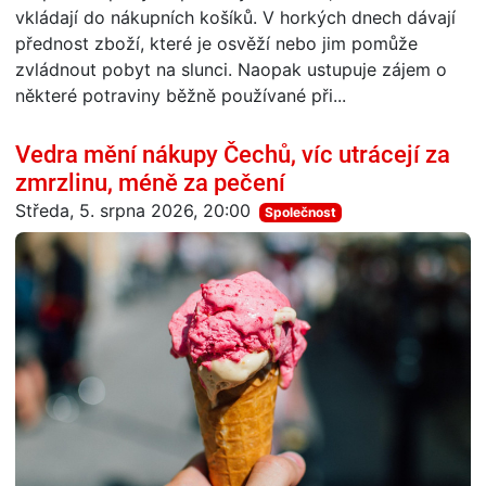
vkládají do nákupních košíků. V horkých dnech dávají
přednost zboží, které je osvěží nebo jim pomůže
zvládnout pobyt na slunci. Naopak ustupuje zájem o
některé potraviny běžně používané při...
Vedra mění nákupy Čechů, víc utrácejí za
zmrzlinu, méně za pečení
Středa, 5. srpna 2026, 20:00
Společnost