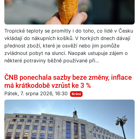
Tropické teploty se promítly i do toho, co lidé v Česku
vkládají do nákupních košíků. V horkých dnech dávají
přednost zboží, které je osvěží nebo jim pomůže
zvládnout pobyt na slunci. Naopak ustupuje zájem o
některé potraviny běžně používané při...
ČNB ponechala sazby beze změny, inflace
má krátkodobě vzrůst ke 3 %
Pátek, 7. srpna 2026, 16:30
Krimi