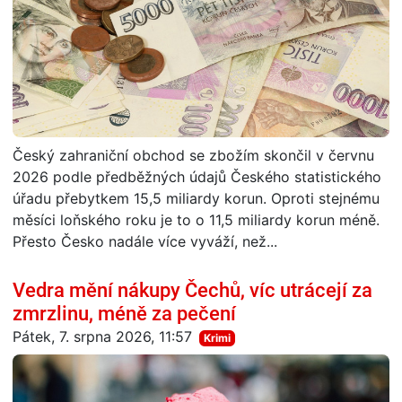
Český zahraniční obchod se zbožím skončil v červnu
2026 podle předběžných údajů Českého statistického
úřadu přebytkem 15,5 miliardy korun. Oproti stejnému
měsíci loňského roku je to o 11,5 miliardy korun méně.
Přesto Česko nadále více vyváží, než...
Vedra mění nákupy Čechů, víc utrácejí za
zmrzlinu, méně za pečení
Pátek, 7. srpna 2026, 11:57
Krimi