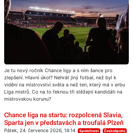
Je tu nový ročník Chance ligy a s ním šance pro
zlepšení. Hlavní úkol? Nehrát jiný fotbal, než byl k
vidění na mistrovství světa a než ten, který má v erbu
Liga mistrů. Co na to řeknou tři stěžejní kandidáti na
mistrovskou korunu?
Chance liga na startu: rozpolcená Slavia,
Sparta jen v představách a troufalá Plzeň
Pátek, 24. července 2026, 14:14
Společnost
Českolipsko