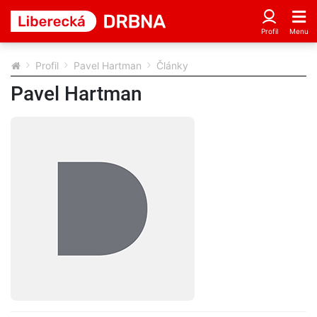
Profil
Pavel Hartman
Články
Pavel Hartman