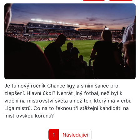
Je tu nový ročník Chance ligy a s ním šance pro
zlepšení. Hlavní úkol? Nehrát jiný fotbal, než byl k
vidění na mistrovství světa a než ten, který má v erbu
Liga mistrů. Co na to řeknou tři stěžejní kandidáti na
mistrovskou korunu?
1
Následující