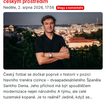
českým prostředím
Neděle, 2. srpna 2026, 17:56
Blogy a komentáře
Český fotbal se dočkal poprvé v historii v pozici
hlavního trenéra cizince – dvaapadesátiletého Španěla
Santiho Denia. Jeho příchod má být spouštěčem
modernizace nejen národního A týmu, ale celé
tuzemské kopané. Je to reálné? Jedině, když se...