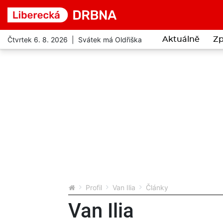
Čtvrtek 6. 8. 2026 | Svátek má Oldřiška
Aktuálně
Zp
Profil
Van Ilia
Články
Van Ilia