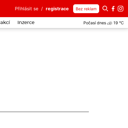
Přihlásit se
/
registrace
Bez reklam
Počasí dnes
19 °C
akcí
Inzerce