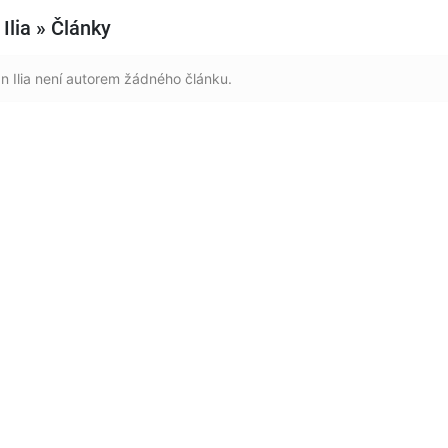
Ilia » Články
n Ilia není autorem žádného článku.