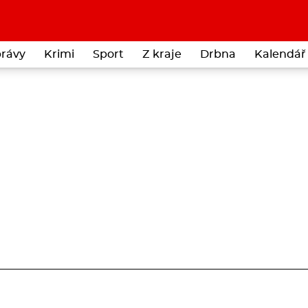
rávy
Krimi
Sport
Z kraje
Drbna
Kalendář 