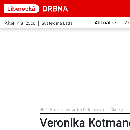
Pátek 7. 8. 2026 | Svátek má Lada
Aktuálně
Zp
Profil
Veronika Kotmanová
Články
Veronika Kotman