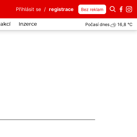
Přihlásit se
/
registrace
Bez reklam
Počasí dnes
16,8 °C
akcí
Inzerce