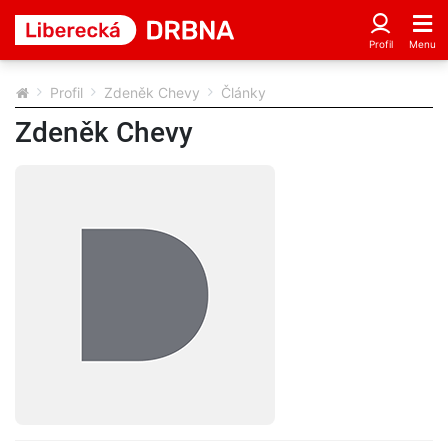
Profil
Zdeněk Chevy
Články
Zdeněk Chevy