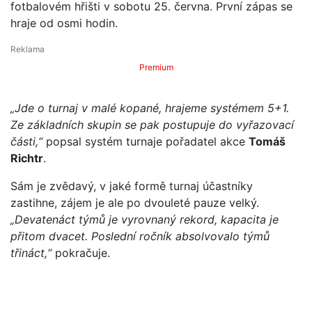
fotbalovém hřišti v sobotu 25. června. První zápas se
hraje od osmi hodin.
Premium
„Jde o turnaj v malé kopané, hrajeme systémem 5+1.
Ze základních skupin se pak postupuje do vyřazovací
části,“
popsal systém turnaje pořadatel akce
Tomáš
Richtr
.
Sám je zvědavý, v jaké formě turnaj účastníky
zastihne, zájem je ale po dvouleté pauze velký.
„Devatenáct týmů je vyrovnaný rekord, kapacita je
přitom dvacet. Poslední ročník absolvovalo týmů
třináct,“
pokračuje.