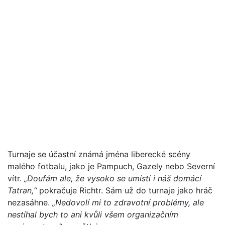
Turnaje se účastní známá jména liberecké scény
malého fotbalu, jako je Pampuch, Gazely nebo Severní
vítr.
„Doufám ale, že vysoko se umístí i náš domácí
Tatran,“
pokračuje Richtr. Sám už do turnaje jako hráč
nezasáhne.
„Nedovolí mi to zdravotní problémy, ale
nestíhal bych to ani kvůli všem organizačním