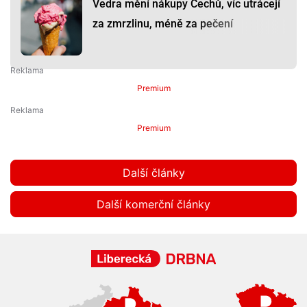
Vedra mění nákupy Čechů, víc utrácejí
za zmrzlinu, méně za pečení
Premium
Premium
Další články
Další komerční články