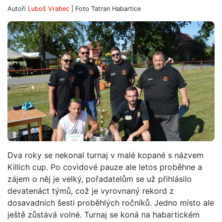
Autoři
Luboš Vrabec
| Foto
Tatran Habartice
Dva roky se nekonal turnaj v malé kopané s názvem
Killich cup. Po covidové pauze ale letos proběhne a
zájem o něj je velký, pořadatelům se už přihlásilo
devatenáct týmů, což je vyrovnaný rekord z
dosavadních šesti proběhlých ročníků. Jedno místo ale
ještě zůstává volné. Turnaj se koná na habartickém