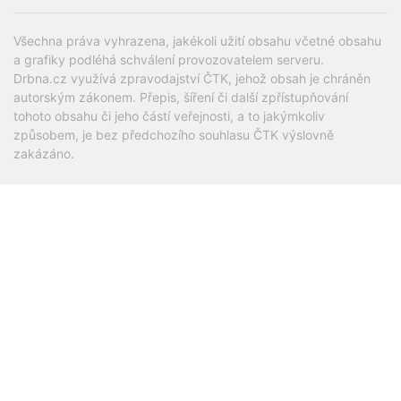
Všechna práva vyhrazena, jakékoli užití obsahu včetné obsahu
a grafiky podléhá schválení provozovatelem serveru.
Drbna.cz využívá zpravodajství ČTK, jehož obsah je chráněn
autorským zákonem. Přepis, šíření či další zpřístupňování
tohoto obsahu či jeho částí veřejnosti, a to jakýmkoliv
způsobem, je bez předchozího souhlasu ČTK výslovně
zakázáno.