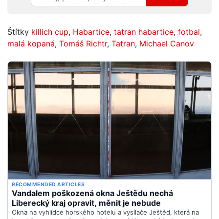
Štítky
killich cup
,
Habartice
,
tatran habartice
,
fotbal
,
malá kopaná
,
Tomáš Richtr
,
Tatran
,
Michael Canov