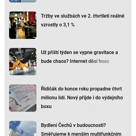
Tržby ve službách ve 2. čtvrtletí reálně
vzrostly o 3,1 %
Už příští týden se vypne gravitace a
bude chaos? Internet děsí hoax
Řidičák do konce roku propadne čtvrt
milionu lidí. Nový přijde i do výdejního
boxu
Bydlení Čechů v budoucnosti?
Směřujeme k menším multifunkčním