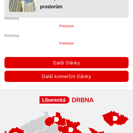
prostorům
Premium
Premium
Další články
Další komerční články