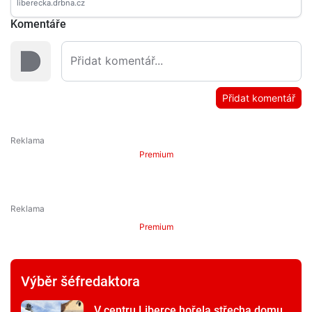
Komentáře
Přidat komentář
Premium
Premium
Výběr šéfredaktora
V centru Liberce hořela střecha domu,