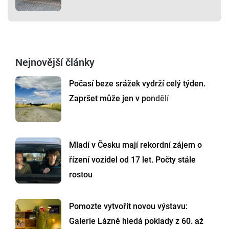
Nejnovější články
Počasí beze srážek vydrží celý týden.
Zapršet může jen v pondělí
Mladí v Česku mají rekordní zájem o
řízení vozidel od 17 let. Počty stále
rostou
Pomozte vytvořit novou výstavu:
Galerie Lázně hledá poklady z 60. až