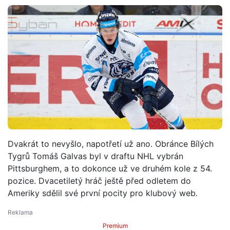
Dvakrát to nevyšlo, napotřetí už ano. Obránce Bílých
Tygrů Tomáš Galvas byl v draftu NHL vybrán
Pittsburghem, a to dokonce už ve druhém kole z 54.
pozice. Dvacetiletý hráč ještě před odletem do
Ameriky sdělil své první pocity pro klubový web.
Premium