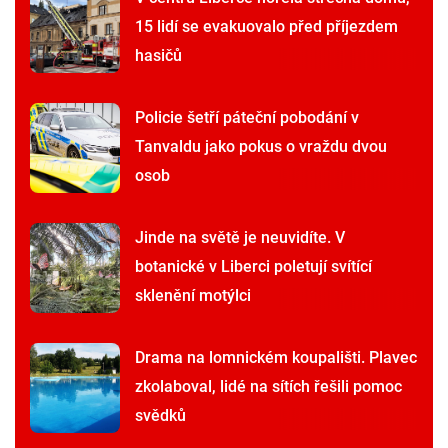
15 lidí se evakuovalo před příjezdem
hasičů
Policie šetří páteční pobodání v
Tanvaldu jako pokus o vraždu dvou
osob
Jinde na světě je neuvidíte. V
botanické v Liberci poletují svítící
sklenění motýlci
Drama na lomnickém koupališti. Plavec
zkolaboval, lidé na sítích řešili pomoc
svědků